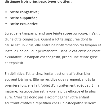
distingue trois principaux types d’otites :
l’otite congestive ;
l’otite suppurée ;
l’otite exsudative
.
Lorsque le tympan prend une teinte rosée ou rouge, il s’agit
d’une otite congestive. Quant à l’otite suppurée dont la
cause est un virus, elle entraîne l’inflammation du tympan et
installe une douleur permanente. Dans le cas enfin de l’otite
exsudative, le tympan est congestif, prend une teinte grise
et s’épaissit.
En définitive, l’otite chez l’enfant est une affection bien
souvent bénigne. Elle ne récidive que rarement, si dès la
première fois, elle fait l’objet d’un traitement adéquat. En la
matière, l’ostéopathie est la voie la plus efficace et la plus
sûre. N’hésitez donc pas à accompagner votre enfant
souffrant d’otites à répétition chez un ostéopathe sérieux