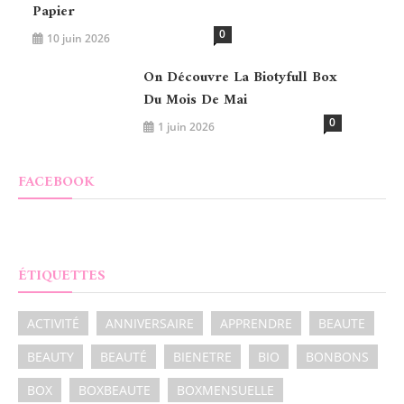
Papier
0
10 juin 2026
On Découvre La Biotyfull Box
Du Mois De Mai
0
1 juin 2026
FACEBOOK
ÉTIQUETTES
ACTIVITÉ
ANNIVERSAIRE
APPRENDRE
BEAUTE
BEAUTY
BEAUTÉ
BIENETRE
BIO
BONBONS
BOX
BOXBEAUTE
BOXMENSUELLE