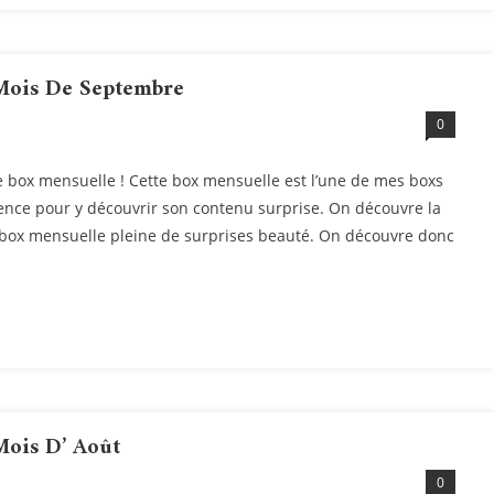
Mois De Septembre
0
 box mensuelle ! Cette box mensuelle est l’une de mes boxs
ience pour y découvrir son contenu surprise. On découvre la
 box mensuelle pleine de surprises beauté. On découvre donc
Mois D’ Août
0