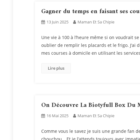
Gagner du temps en faisant ses cou
13 Juin 2025
Maman Et Sa Chipie
Une vie à 100 à l’heure même si on voudrait se l
oublier de remplir les placards et le frigo. J’
mes courses à domicile en utilisant les service
Lire plus
On Découvre La Biotyfull Box Du 
16 Mai 2025
Maman Et Sa Chipie
Comme vous le savez je suis une grande fan de
chouchou… Et je l’attends toujours avec impat