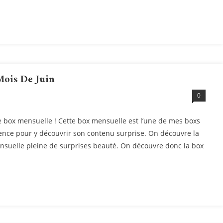
Mois De Juin
0
 box mensuelle ! Cette box mensuelle est l’une de mes boxs
ience pour y découvrir son contenu surprise. On découvre la
ensuelle pleine de surprises beauté. On découvre donc la box