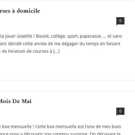
rses à domicile
0
a jouer slowlife ! Boulot, collège, sport, paperasse, … et sans
ai donc décidé cette année de me dégager du temps en faisant
s de livraison de courses à […]
Mois De Mai
0
 box mensuelle ! Cette box mensuelle est l’une de mes boxs
ience pour y découvrir son contenu surprise. On découvre la