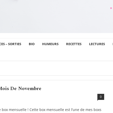
ES – SORTIES
BIO
HUMEURS
RECETTES
LECTURES
 Mois De Novembre
0
 box mensuelle ! Cette box mensuelle est l’une de mes boxs