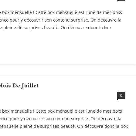
 box mensuelle ! Cette box mensuelle est l’une de mes boxs
ience pour y découvrir son contenu surprise. On découvre la
le pleine de surprises beauté. On découvre donc la box
ois De Juillet
0
 box mensuelle ! Cette box mensuelle est l’une de mes boxs
ience pour y découvrir son contenu surprise. On découvre la
 mensuelle pleine de surprises beauté. On découvre donc la box