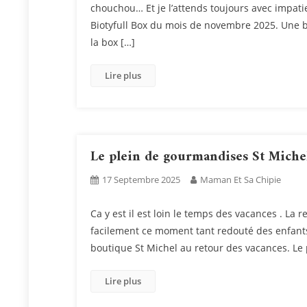
chouchou… Et je l’attends toujours avec impat
Biotyfull Box du mois de novembre 2025. Une 
la box […]
Lire plus
Le plein de gourmandises St Michel
17 Septembre 2025
Maman Et Sa Chipie
Ca y est il est loin le temps des vacances . La 
facilement ce moment tant redouté des enfants
boutique St Michel au retour des vacances. Le
Lire plus