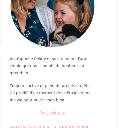
Je m’appelle
Céline
et suis maman d’une
chipie qui nous comble de bonheur au
quotidien.
Toujours active et plein de projets en tête,
j’ai profité d’un moment de chômage dans
ma vie pour ouvrir mon blog.
En savoir plus
ABONNEZ-VOUS À LA NEWSLETTER