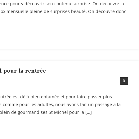
ience pour y découvrir son contenu surprise. On découvre la
box mensuelle pleine de surprises beauté. On découvre donc
 pour la rentrée
0
rentrée est déjà bien entamée et pour faire passer plus
 comme pour les adultes, nous avons fait un passage à la
 plein de gourmandises St Michel pour la […]