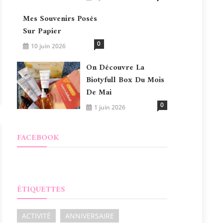
Mes Souvenirs Posés
Sur Papier
0
10 juin 2026
On Découvre La
Biotyfull Box Du Mois
De Mai
0
1 juin 2026
FACEBOOK
ÉTIQUETTES
ACTIVITÉ
ANNIVERSAIRE