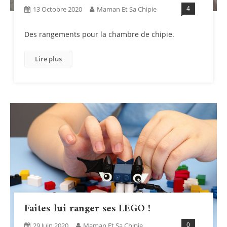
4
13 Octobre 2020
Maman Et Sa Chipie
Des rangements pour la chambre de chipie.
Lire plus
Faites-lui ranger ses LEGO !
0
29 Juin 2020
Maman Et Sa Chipie