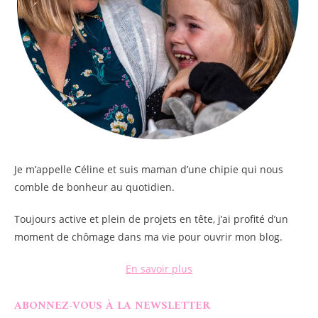
Je m’appelle
Céline
et suis maman d’une chipie qui nous
comble de bonheur au quotidien.
Toujours active et plein de projets en tête, j’ai profité d’un
moment de chômage dans ma vie pour ouvrir mon blog.
En savoir plus
ABONNEZ-VOUS À LA NEWSLETTER