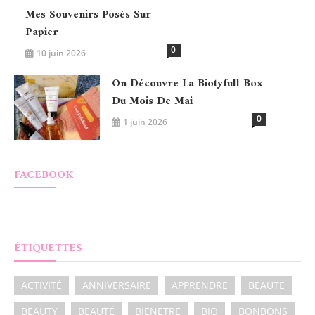
Mes Souvenirs Posés Sur
Papier
0
10 juin 2026
On Découvre La Biotyfull Box
Du Mois De Mai
0
1 juin 2026
FACEBOOK
ÉTIQUETTES
ACTIVITÉ
ANNIVERSAIRE
APPRENDRE
BEAUTE
BEAUTY
BEAUTÉ
BIENETRE
BIO
BONBONS