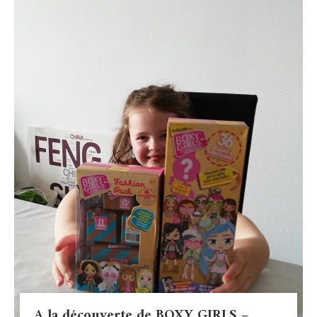
A la découverte de BOXY GIRLS –