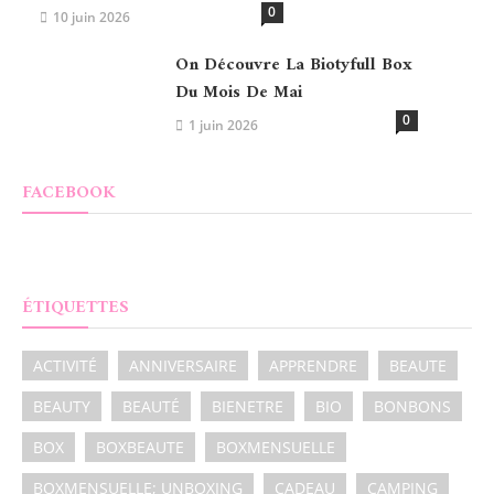
0
10 juin 2026
On Découvre La Biotyfull Box
Du Mois De Mai
0
1 juin 2026
FACEBOOK
ÉTIQUETTES
ACTIVITÉ
ANNIVERSAIRE
APPRENDRE
BEAUTE
BEAUTY
BEAUTÉ
BIENETRE
BIO
BONBONS
BOX
BOXBEAUTE
BOXMENSUELLE
BOXMENSUELLE; UNBOXING
CADEAU
CAMPING