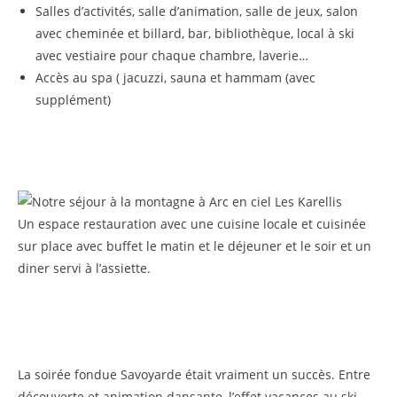
Salles d’activités, salle d’animation, salle de jeux, salon
avec cheminée et billard, bar, bibliothèque, local à ski
avec vestiaire pour chaque chambre, laverie…
Accès au spa ( jacuzzi, sauna et hammam (avec
supplément)
Un espace restauration avec une cuisine locale et cuisinée
sur place avec buffet le matin et le déjeuner et le soir et un
diner servi à l’assiette.
La soirée fondue Savoyarde était vraiment un succès. Entre
découverte et animation dansante, l’effet vacances au ski