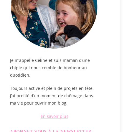
Je m’appelle
Céline
et suis maman d’une
chipie qui nous comble de bonheur au
quotidien.
Toujours active et plein de projets en tête,
j’ai profité d’un moment de chômage dans
ma vie pour ouvrir mon blog.
En savoir plus
ABONNEZ-VOUS À LA NEWSLETTER