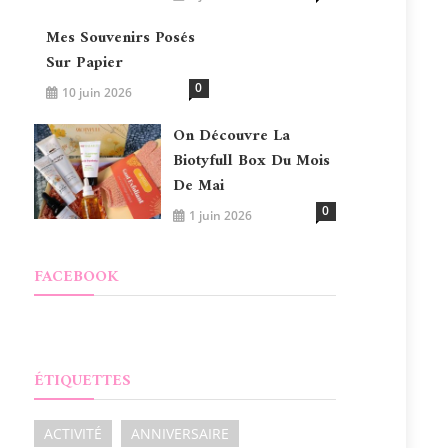
Mes Souvenirs Posés
Sur Papier
0
10 juin 2026
On Découvre La
Biotyfull Box Du Mois
De Mai
0
1 juin 2026
FACEBOOK
ÉTIQUETTES
ACTIVITÉ
ANNIVERSAIRE