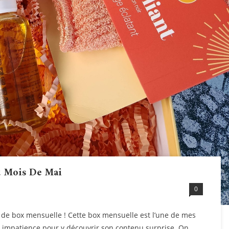
u Mois De Mai
0
de box mensuelle ! Cette box mensuelle est l’une de mes
c impatience pour y découvrir son contenu surprise. On