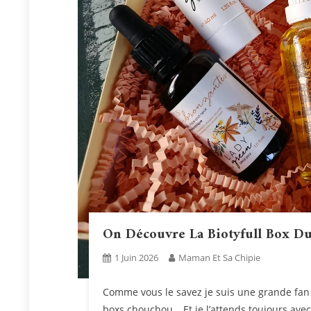
On Découvre La Biotyfull Box D
1 Juin 2026
Maman Et Sa Chipie
Comme vous le savez je suis une grande fan 
boxs chouchou… Et je l’attends toujours ave