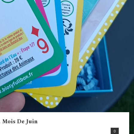
 Mois De Juin
0