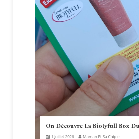
On Découvre La Biotyfull Box Du
1 Juillet 2026
Maman Et Sa Chipie