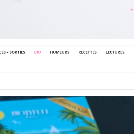
ES – SORTIES
BIO
HUMEURS
RECETTES
LECTURES