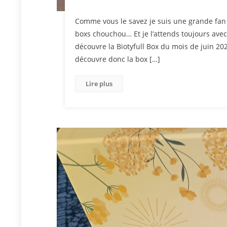
Comme vous le savez je suis une grande fan 
boxs chouchou… Et je l’attends toujours ave
découvre la Biotyfull Box du mois de juin 2
découvre donc la box […]
Lire plus