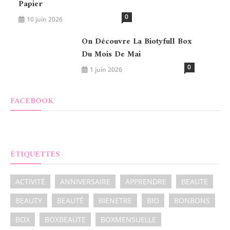
Papier
0
10 juin 2026
On Découvre La Biotyfull Box
Du Mois De Mai
0
1 juin 2026
FACEBOOK
ÉTIQUETTES
ACTIVITÉ
ANNIVERSAIRE
APPRENDRE
BEAUTE
BEAUTY
BEAUTÉ
BIENETRE
BIO
BONBONS
BOX
BOXBEAUTE
BOXMENSUELLE