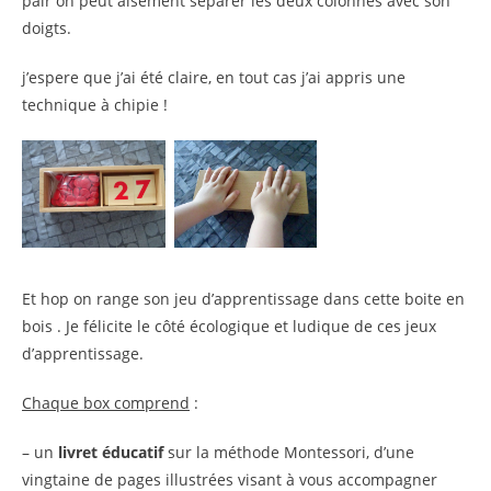
pair on peut aisément séparer les deux colonnes avec son
doigts.
j’espere que j’ai été claire, en tout cas j’ai appris une
technique à chipie !
Et hop on range son jeu d’apprentissage dans cette boite en
bois . Je félicite le côté écologique et ludique de ces jeux
d’apprentissage.
Chaque box comprend
:
– un
livret éducatif
sur la méthode Montessori, d’une
vingtaine de pages illustrées visant à vous accompagner