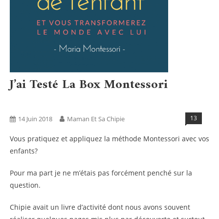
J’ai Testé La Box Montessori
Activités
Blog
Boxs
Tests Produits
13
14 Juin 2018
Maman Et Sa Chipie
Vous pratiquez et appliquez la méthode Montessori avec vos
enfants?
Pour ma part je ne m’étais pas forcément penché sur la
question.
Chipie avait un livre d’activité dont nous avons souvent