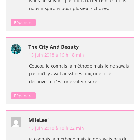
Nous ne suivons pas tout à la lettre mais nous
nous inspirons pour plusieurs choses.
Répondre
The City And Beauty
15 juin 2018 à 16 h 18 min
Coucou je connais la méthode mais je ne savais
pas qu’il y avait aussi des box, une jolie
découverte c’est une valeur sûre
Répondre
MlleLee'
15 juin 2018 à 18 h 22 min
Je connais la méthode mais je ne savais pas du