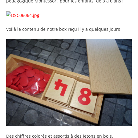
pédagogique Montessori, pour les enfants de 3 à 6 ans !
Voilà le contenu de notre box reçu il y a quelques jours !
Des chiffres colorés et assortis à des jetons en bois.