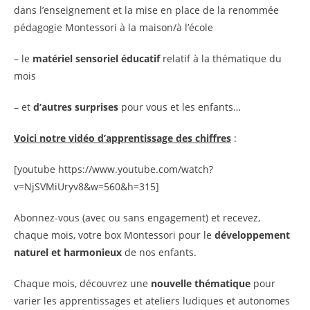
dans l’enseignement et la mise en place de la renommée
pédagogie Montessori à la maison/à l’école
– le
matériel sensoriel éducatif
relatif à la thématique du
mois
– et
d’autres surprises
pour vous et les enfants…
Voici notre vidéo d’apprentissage des chiffres
:
[youtube https://www.youtube.com/watch?
v=NjSVMiUryv8&w=560&h=315]
Abonnez-vous (avec ou sans engagement) et recevez,
chaque mois, votre box Montessori pour le
développement
naturel et harmonieux
de nos enfants.
Chaque mois, découvrez une
nouvelle thématique
pour
varier les apprentissages et ateliers ludiques et autonomes