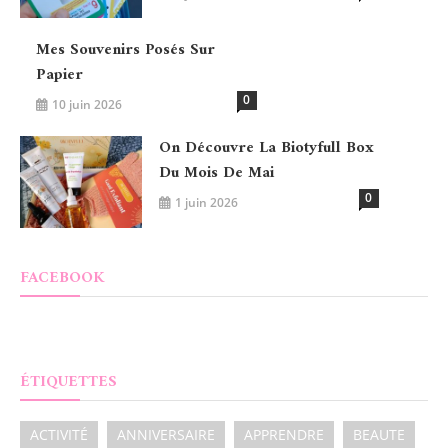
Mes Souvenirs Posés Sur
Papier
0
10 juin 2026
On Découvre La Biotyfull Box
Du Mois De Mai
0
1 juin 2026
FACEBOOK
ÉTIQUETTES
ACTIVITÉ
ANNIVERSAIRE
APPRENDRE
BEAUTE