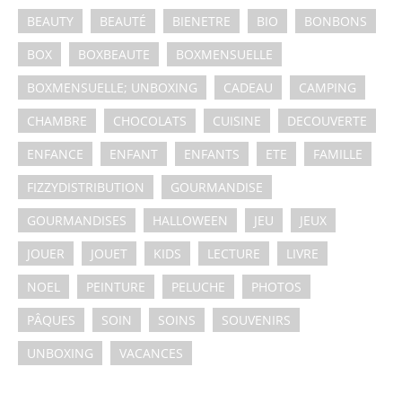
BEAUTY
BEAUTÉ
BIENETRE
BIO
BONBONS
BOX
BOXBEAUTE
BOXMENSUELLE
BOXMENSUELLE; UNBOXING
CADEAU
CAMPING
CHAMBRE
CHOCOLATS
CUISINE
DECOUVERTE
ENFANCE
ENFANT
ENFANTS
ETE
FAMILLE
FIZZYDISTRIBUTION
GOURMANDISE
GOURMANDISES
HALLOWEEN
JEU
JEUX
JOUER
JOUET
KIDS
LECTURE
LIVRE
NOEL
PEINTURE
PELUCHE
PHOTOS
PÂQUES
SOIN
SOINS
SOUVENIRS
UNBOXING
VACANCES