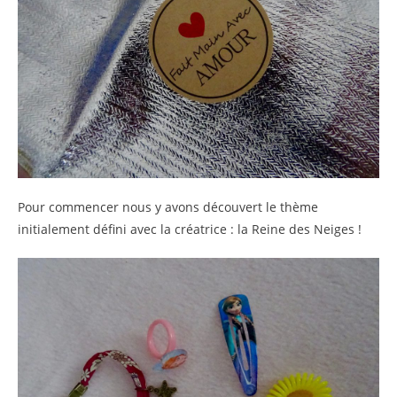
Pour commencer nous y avons découvert le thème
initialement défini avec la créatrice : la Reine des Neiges !