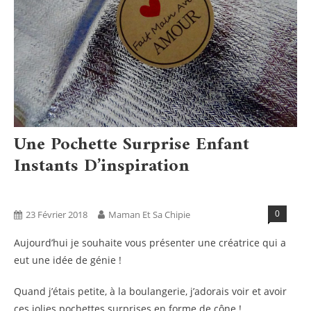
Une Pochette Surprise Enfant
Instants D’inspiration
Blog
Boxs
Tests Produits
0
23 Février 2018
Maman Et Sa Chipie
Aujourd’hui je souhaite vous présenter une créatrice qui a
eut une idée de génie !
Quand j’étais petite, à la boulangerie, j’adorais voir et avoir
ces jolies pochettes surprises en forme de cône !