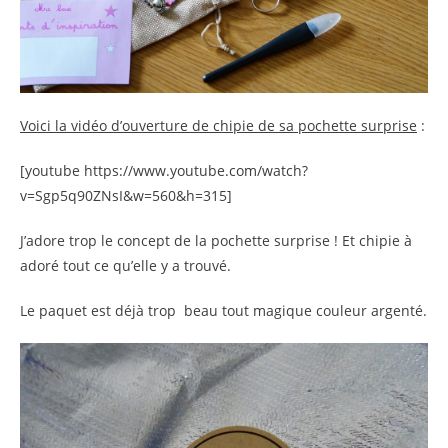
Voici la vidéo d’ouverture de chipie de sa pochette surprise
:
[youtube https://www.youtube.com/watch?
v=Sgp5q90ZNsI&w=560&h=315]
J’adore trop le concept de la pochette surprise ! Et chipie à
adoré tout ce qu’elle y a trouvé.
Le paquet est déjà trop beau tout magique couleur argenté.