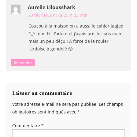
Aurelie Lilousshark
23 février 2018 à 23 h 03 min
Coucou à la maison on a aussi le cahier jaqjaq
^_^ mon fils l’adore et j’avais pris le sous main
mais un peu déçu ! À force de le rouler
l’ardoise à gondolé 🙁
Répondre
Laisser un commentaire
Votre adresse e-mail ne sera pas publiée.
Les champs
obligatoires sont indiqués avec
*
Commentaire
*