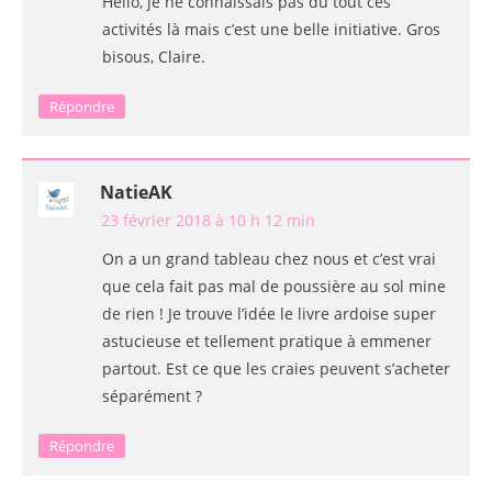
Hello, je ne connaissais pas du tout ces
activités là mais c’est une belle initiative. Gros
bisous, Claire.
Répondre
NatieAK
23 février 2018 à 10 h 12 min
On a un grand tableau chez nous et c’est vrai
que cela fait pas mal de poussière au sol mine
de rien ! Je trouve l’idée le livre ardoise super
astucieuse et tellement pratique à emmener
partout. Est ce que les craies peuvent s’acheter
séparément ?
Répondre