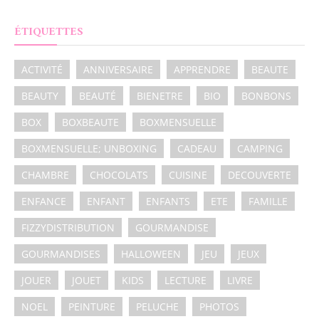
ÉTIQUETTES
ACTIVITÉ
ANNIVERSAIRE
APPRENDRE
BEAUTE
BEAUTY
BEAUTÉ
BIENETRE
BIO
BONBONS
BOX
BOXBEAUTE
BOXMENSUELLE
BOXMENSUELLE; UNBOXING
CADEAU
CAMPING
CHAMBRE
CHOCOLATS
CUISINE
DECOUVERTE
ENFANCE
ENFANT
ENFANTS
ETE
FAMILLE
FIZZYDISTRIBUTION
GOURMANDISE
GOURMANDISES
HALLOWEEN
JEU
JEUX
JOUER
JOUET
KIDS
LECTURE
LIVRE
NOEL
PEINTURE
PELUCHE
PHOTOS