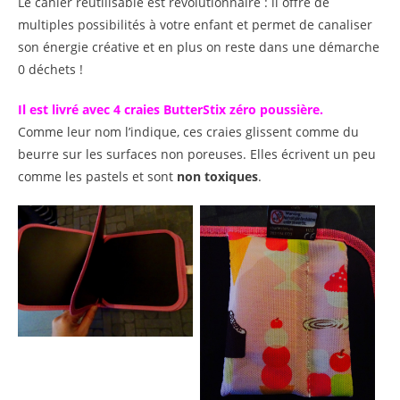
Le cahier réutilisable est révolutionnaire : il offre de
multiples possibilités à votre enfant et permet de canaliser
son énergie créative et en plus on reste dans une démarche
0 déchets !
Il est livré avec 4 craies ButterStix zéro poussière.
Comme leur nom l’indique, ces craies glissent comme du
beurre sur les surfaces non poreuses. Elles écrivent un peu
comme les pastels et sont
non toxiques
.