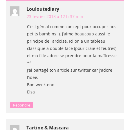
Louloutediary
23 février 2018 à 12 h 37 min
C’est génial comme concept pour occuper nos
petits bambins :). j’aime beaucoup aussi le
principe de l’ardoise. Ici on a un tableau
classique à double face (pour craie et feutres)
et ma fille adore se prendre pour la maîtresse
^^
J’ai partagé ton article sur twitter car j’adore
l’idée.
Bon week-end
Elsa
Répondre
Tartine & Mascara