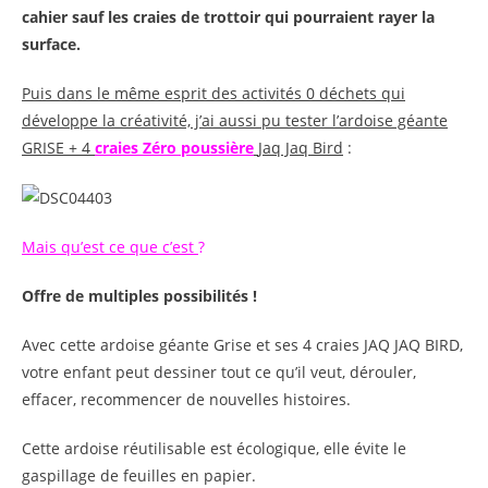
cahier sauf les craies de trottoir qui pourraient rayer la
surface.
Puis dans le même esprit des activités 0 déchets qui
développe la créativité, j’ai aussi pu tester l’ardoise géante
GRISE + 4
craies Zéro poussière
Jaq Jaq Bird
:
Mais qu’est ce que c’est
?
Offre de multiples possibilités !
Avec cette ardoise géante Grise et ses 4 craies JAQ JAQ BIRD,
votre enfant peut dessiner tout ce qu’il veut, dérouler,
effacer, recommencer de nouvelles histoires.
Cette ardoise réutilisable est écologique, elle évite le
gaspillage de feuilles en papier.