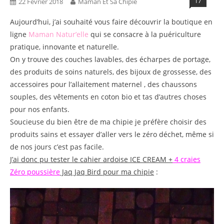
17
22 Février 2018
Maman Et Sa Chipie
Aujourd’hui, j’ai souhaité vous faire découvrir la boutique en
ligne
Maman Natur’elle
qui se consacre à la puériculture
pratique, innovante et naturelle.
On y trouve des couches lavables, des écharpes de portage,
des produits de soins naturels, des bijoux de grossesse, des
accessoires pour l’allaitement maternel , des chaussons
souples, des vêtements en coton bio et tas d’autres choses
pour nos enfants.
Soucieuse du bien être de ma chipie je préfère choisir des
produits sains et essayer d’aller vers le zéro déchet, même si
de nos jours c’est pas facile.
J’ai donc pu tester le cahier ardoise ICE CREAM +
4 craies
Zéro poussière
Jaq Jaq Bird pour ma chipie
: