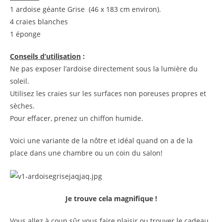
1 ardoise géante Grise (46 x 183 cm environ).
4 craies blanches
1 éponge
Conseils d’utilisation
:
Ne pas exposer l’ardoise directement sous la lumière du
soleil.
Utilisez les craies sur les surfaces non poreuses propres et
sèches.
Pour effacer, prenez un chiffon humide.
Voici une variante de la nôtre et idéal quand on a de la
place dans une chambre ou un coin du salon!
Je trouve cela magnifique !
Vous allez à coup sûr vous faire plaisir ou trouver le cadeau