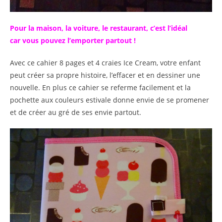
Pour la maison, la voiture, le restaurant, c’est l’idéal
car vous pouvez l’emporter partout !
Avec ce cahier 8 pages et 4 craies Ice Cream, votre enfant
peut créer sa propre histoire, l’effacer et en dessiner une
nouvelle. En plus ce cahier se referme facilement et la
pochette aux couleurs estivale donne envie de se promener
et de créer au gré de ses envie partout.