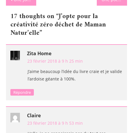
de
17 thoughts on “
J’opte pour la
l’article
créativité zéro déchet de Maman
Natur’elle
”
Zita Home
23 février 2018 à 9 h 25 min
J’aime beaucoup l’idée du livre craie et je valide
l’ardoise géante à 100%.
Répondre
Claire
23 février 2018 à 9 h 53 min