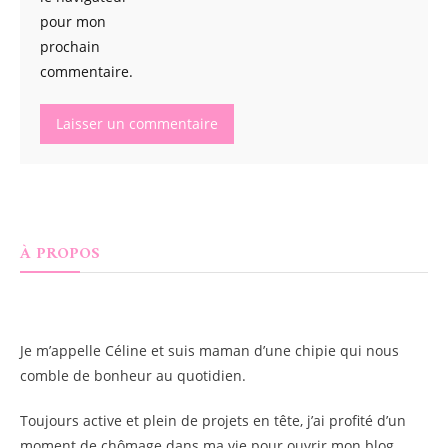
pour mon
prochain
commentaire.
À PROPOS
Je m’appelle
Céline
et suis maman d’une chipie qui nous
comble de bonheur au quotidien.
Toujours active et plein de projets en tête, j’ai profité d’un
moment de chômage dans ma vie pour ouvrir mon blog.