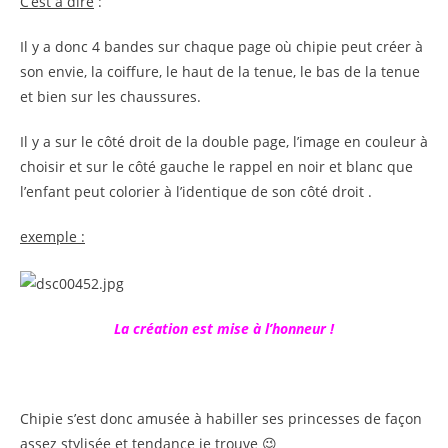
C’est à dire
:
Il y a donc 4 bandes sur chaque page où chipie peut créer à
son envie, la coiffure, le haut de la tenue, le bas de la tenue
et bien sur les chaussures.
Il y a sur le côté droit de la double page, l’image en couleur à
choisir et sur le côté gauche le rappel en noir et blanc que
l’enfant peut colorier à l’identique de son côté droit .
exemple :
La création est mise à l’honneur !
Chipie s’est donc amusée à habiller ses princesses de façon
assez stylisée et tendance je trouve 😉