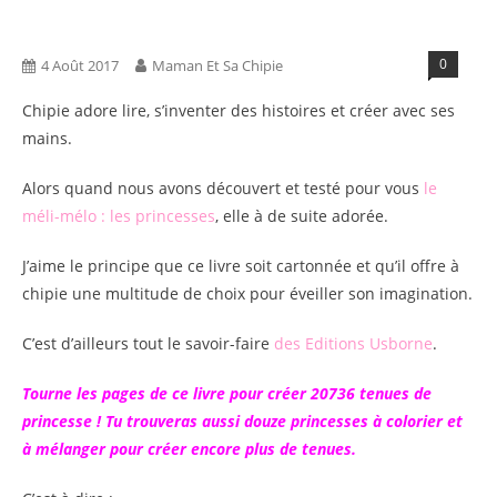
Blog
Tests Produits
0
4 Août 2017
Maman Et Sa Chipie
Chipie adore lire, s’inventer des histoires et créer avec ses
mains.
Alors quand nous avons découvert et testé pour vous
le
méli-mélo : les princesses
, elle à de suite adorée.
J’aime le principe que ce livre soit cartonnée et qu’il offre à
chipie une multitude de choix pour éveiller son imagination.
C’est d’ailleurs tout le savoir-faire
des Editions Usborne
.
Tourne les pages de ce livre pour créer 20736 tenues de
princesse ! Tu trouveras aussi douze princesses à colorier et
à mélanger pour créer encore plus de tenues.