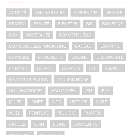
ACTIVITÉ
ANNIVERSAIRE
APPRENDRE
BEAUTE
BEAUTY
BEAUTÉ
BIENETRE
BIO
BONBONS
BOX
BOXBEAUTE
BOXMENSUELLE
BOXMENSUELLE; UNBOXING
CADEAU
CAMPING
CHAMBRE
CHOCOLATS
CUISINE
DECOUVERTE
ENFANCE
ENFANT
ENFANTS
ETE
FAMILLE
FIZZYDISTRIBUTION
GOURMANDISE
GOURMANDISES
HALLOWEEN
JEU
JEUX
JOUER
JOUET
KIDS
LECTURE
LIVRE
NOEL
PEINTURE
PELUCHE
PHOTOS
PÂQUES
SOIN
SOINS
SOUVENIRS