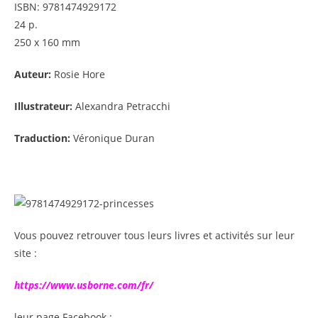
ISBN: 9781474929172
24 p.
250 x 160 mm
Auteur:
Rosie Hore
Illustrateur:
Alexandra Petracchi
Traduction:
Véronique Duran
Vous pouvez retrouver tous leurs livres et activités sur leur
site :
https://www.usborne.com/fr/
leur page Facebook :