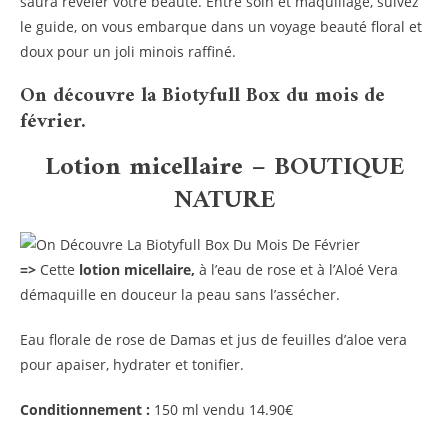
saura révéler votre beauté. Entre soin et maquillage, suivez
le guide, on vous embarque dans un voyage beauté floral et
doux pour un joli minois raffiné.
On découvre la Biotyfull Box du mois de
février.
Lotion micellaire – BOUTIQUE
NATURE
=>
Cette
lotion micellaire,
à l’eau de rose et à l’Aloé Vera
démaquille en douceur la peau sans l’assécher.
Eau florale de rose de Damas et jus de feuilles d’aloe vera
pour apaiser, hydrater et tonifier.
Conditionnement :
150 ml vendu 14.90€