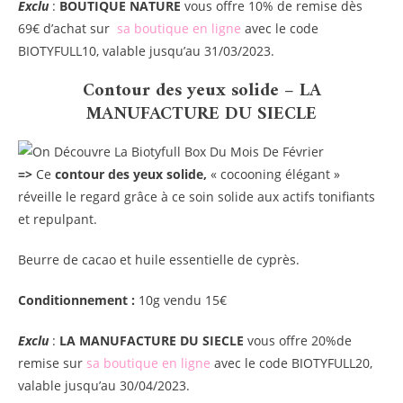
Exclu
:
BOUTIQUE NATURE
vous offre 10% de remise dès
69€ d’achat sur
sa boutique en ligne
avec le code
BIOTYFULL10, valable jusqu’au 31/03/2023.
Contour des yeux solide – LA
MANUFACTURE DU SIECLE
=>
Ce
contour des yeux solide,
« cocooning élégant »
réveille le regard grâce à ce soin solide aux actifs tonifiants
et repulpant.
Beurre de cacao et huile essentielle de cyprès.
Conditionnement :
10g vendu 15€
Exclu
:
LA MANUFACTURE DU SIECLE
vous offre 20%de
remise sur
sa boutique en ligne
avec le code BIOTYFULL20,
valable jusqu’au 30/04/2023.