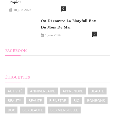
Papier
0
10 juin 2026
On Découvre La Biotyfull Box
Du Mois De Mai
0
1 juin 2026
FACEBOOK
ÉTIQUETTES
ACTIVITÉ
ANNIVERSAIRE
APPRENDRE
BEAUTE
BEAUTY
BEAUTÉ
BIENETRE
BIO
BONBONS
BOX
BOXBEAUTE
BOXMENSUELLE