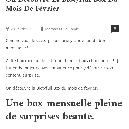
Mois De Février
Bien Être
Bio
Blog
Boxs
Tests Produits
0
28 Février 2023
Maman Et Sa Chipie
Comme vous le savez je suis une grande fan de box
mensuelle !
Cette box mensuelle est l’une de mes boxs chouchou… Et je
l’attends toujours avec impatience pour y découvrir son
contenu surprise.
On découvre la Biotyfull Box du mois de février.
Une box mensuelle pleine
de surprises beauté.