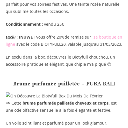
parfait pour vos soirées festives. Une teinte rosée naturelle
qui sublime toutes les occasions.
Conditionnement :
vendu 25€
Exclu
:
INUWET
vous offre 20%de remise sur
sa boutique en
ligne
avec le code BIOTYFULL20, valable jusqu’au 31/03/2023.
En exclu dans la box, découvrez le Biotyfull chouchou, un
accessoire pratique et élégant, que chipie m’a piqué 😉
Brume parfumée pailletée – PURA BALI
=>
Cette
brume parfumée pailletée cheveux et corps,
est
une ode olfactive sensuelle à la fois élégante et festive.
Un voile scintillant et parfumé pour un look glamour.