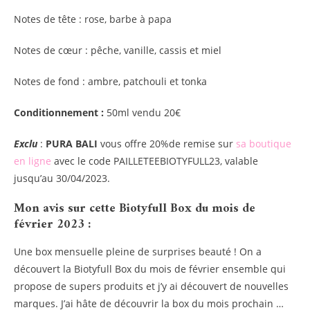
Notes de tête : rose, barbe à papa
Notes de cœur : pêche, vanille, cassis et miel
Notes de fond : ambre, patchouli et tonka
Conditionnement :
50ml vendu 20€
Exclu
:
PURA BALI
vous offre 20%de remise sur
sa boutique
en ligne
avec le code PAILLETEEBIOTYFULL23, valable
jusqu’au 30/04/2023.
Mon avis sur cette Biotyfull Box du mois de
février 2023 :
Une box mensuelle pleine de surprises beauté ! On a
découvert la Biotyfull Box du mois de février ensemble qui
propose de supers produits et j’y ai découvert de nouvelles
marques. J’ai hâte de découvrir la box du mois prochain …