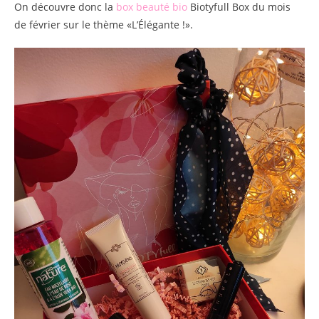
On découvre donc la
box beauté bio
Biotyfull Box du mois
de février sur le thème «L’Élégante !».