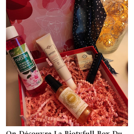
On Découvre La Biotyfull Box Du