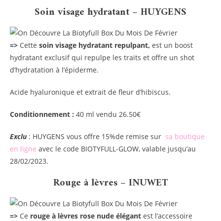
Soin visage hydratant – HUYGENS
=>
Cette
soin visage hydratant repulpant,
est un boost
hydratant exclusif qui repulpe les traits et offre un shot
d’hydratation à l’épiderme.
Acide hyaluronique et extrait de fleur d’hibiscus.
Conditionnement :
40 ml vendu 26.50€
Exclu
: HUYGENS vous offre 15%de remise sur
sa boutique
en ligne
avec le code BIOTYFULL-GLOW, valable jusqu’au
28/02/2023.
Rouge à lèvres – INUWET
=>
Ce
rouge à lèvres rose nude élégant
est l’accessoire