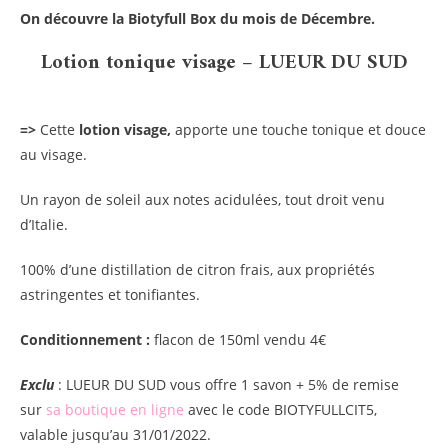
On découvre la Biotyfull Box du mois de Décembre.
Lotion tonique visage – LUEUR DU SUD
=>
Cette
lotion visage,
apporte une touche tonique et douce
au visage.
Un rayon de soleil aux notes acidulées, tout droit venu
d’Italie.
100% d’une distillation de citron frais, aux propriétés
astringentes et tonifiantes.
Conditionnement :
flacon de 150ml vendu 4€
Exclu
: LUEUR DU SUD vous offre 1 savon + 5% de remise
sur
sa boutique en ligne
avec le code BIOTYFULLCIT5,
valable jusqu’au 31/01/2022.