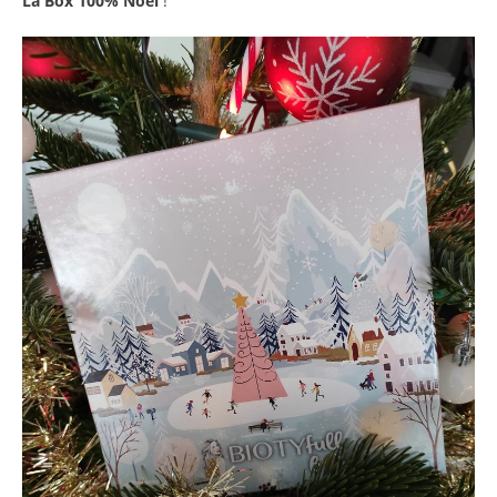
La Box 100% Noël
!