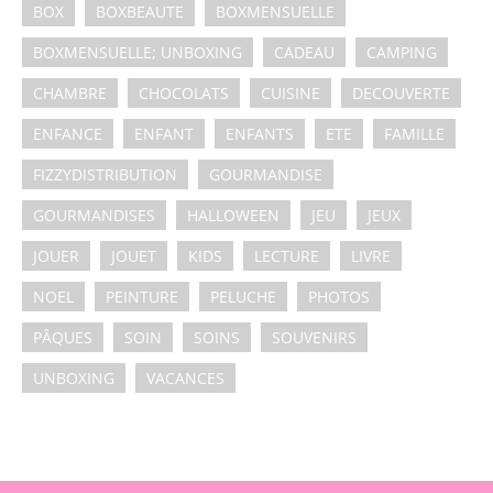
BOX
BOXBEAUTE
BOXMENSUELLE
BOXMENSUELLE; UNBOXING
CADEAU
CAMPING
CHAMBRE
CHOCOLATS
CUISINE
DECOUVERTE
ENFANCE
ENFANT
ENFANTS
ETE
FAMILLE
FIZZYDISTRIBUTION
GOURMANDISE
GOURMANDISES
HALLOWEEN
JEU
JEUX
JOUER
JOUET
KIDS
LECTURE
LIVRE
NOEL
PEINTURE
PELUCHE
PHOTOS
PÂQUES
SOIN
SOINS
SOUVENIRS
UNBOXING
VACANCES