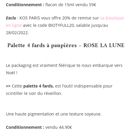
Conditionnement :
flacon de 15ml vendu 59€
Exclu
: KOS PARIS vous offre 20% de remise sur
sa boutique
en ligne
avec le code BIOTYFULL20, valable jusqu’au
28/02/2022.
Palette 4 fards à paupières – ROSE LA LUNE
Le packaging est vraiment féérique te nous embarque vers
Noël !
=>
Cette
palette 4 fards,
est l’outil indispensable pour
scintiller le soir du réveillon.
Une haute pigmentation et une texture soyeuse.
Conditionnement :
vendu 44.90€