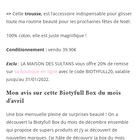
=>
Cette
trousse,
est l’accessoire indispensable pour glisser
toute ma routine beauté pour les prochaines fêtes de Noël.
100% coton, elle est juste magnifique !
Conditionnement :
vendu 39.90€
Exclu
: LA MAISON DES SULTANS vous offre 20% de remise
sur
sa boutique en ligne
avec le code BIOTYFULL20, valable
jusqu’au 31/01/2022.
Mon avis sur cette Biotyfull Box du mois
d’avril
Une box mensuelle pleine de surprises beauté ! On a
découvert la Biotyfull Box du mois de décembre ensemble
qui propose de supers produits et j’y ai découvert de
nouvelles marques. J’ai hâte de découvrir la box du mois