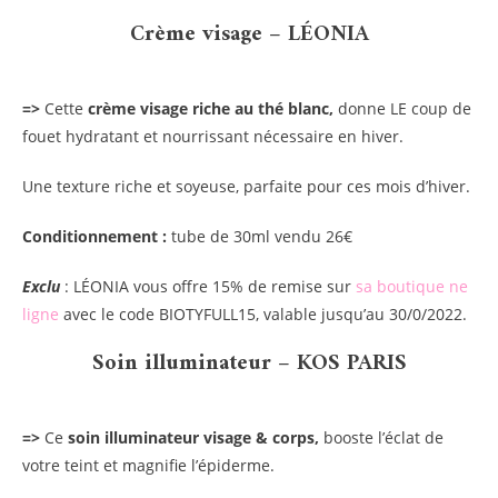
Crème visage – LÉONIA
=>
Cette
crème visage riche au thé blanc,
donne LE coup de
fouet hydratant et nourrissant nécessaire en hiver.
Une texture riche et soyeuse, parfaite pour ces mois d’hiver.
Conditionnement :
tube de 30ml vendu 26€
Exclu
: LÉONIA vous offre 15% de remise sur
sa boutique ne
ligne
avec le code BIOTYFULL15, valable jusqu’au 30/0/2022.
Soin illuminateur – KOS PARIS
=>
Ce
soin illuminateur visage & corps,
booste l’éclat de
votre teint et magnifie l’épiderme.