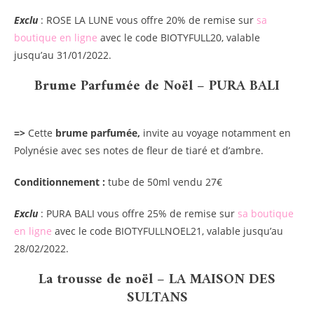
Exclu
: ROSE LA LUNE vous offre 20% de remise sur
sa
boutique en ligne
avec le code BIOTYFULL20, valable
jusqu’au 31/01/2022.
Brume Parfumée de Noël – PURA BALI
=>
Cette
brume parfumée,
invite au voyage notamment en
Polynésie avec ses notes de fleur de tiaré et d’ambre.
Conditionnement :
tube de 50ml vendu 27€
Exclu
: PURA BALI vous offre 25% de remise sur
sa boutique
en ligne
avec le code BIOTYFULLNOEL21, valable jusqu’au
28/02/2022.
La trousse de noël – LA MAISON DES
SULTANS