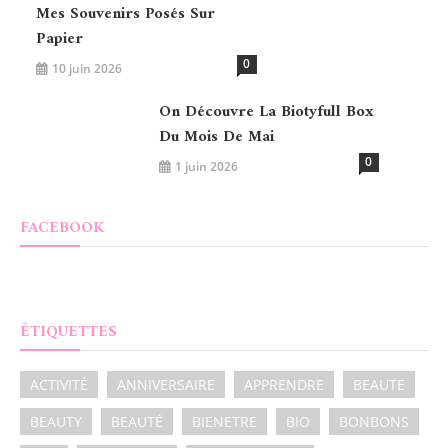
Mes Souvenirs Posés Sur
Papier
0
10 juin 2026
On Découvre La Biotyfull Box
Du Mois De Mai
0
1 juin 2026
FACEBOOK
ÉTIQUETTES
ACTIVITÉ
ANNIVERSAIRE
APPRENDRE
BEAUTE
BEAUTY
BEAUTÉ
BIENETRE
BIO
BONBONS