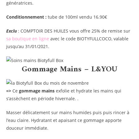
génératrices.
Conditionnement :
tube de 100ml vendu 16.90€
Exclu
: COMPTOIR DES HUILES vous offre 25% de remise sur
sa boutique en ligne
avec le code BIOTYFULLCOCO, valable
jusqu’au 31/01/2021.
Gommage Mains – L&YOU
=>
Ce
gommage mains
exfolie et hydrate les mains qui
s’assèchent en période hivernale. .
Masser délicatement sur mains humides puis puis rincer à
l’eau claire. Hydratant et apaisant ce gommage apporte
douceur immédiate.