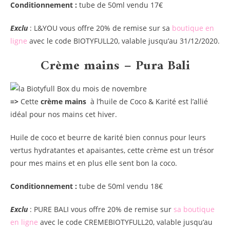
Conditionnement :
tube de 50ml vendu 17€
Exclu
: L&YOU vous offre 20% de remise sur sa
boutique en
ligne
avec le code BIOTYFULL20, valable jusqu’au 31/12/2020.
Crème mains – Pura Bali
=>
Cette
crème mains
à l’huile de Coco & Karité est l’allié
idéal pour nos mains cet hiver.
Huile de coco et beurre de karité bien connus pour leurs
vertus hydratantes et apaisantes, cette crème est un trésor
pour mes mains et en plus elle sent bon la coco.
Conditionnement :
tube de 50ml vendu 18€
Exclu
: PURE BALI vous offre 20% de remise sur
sa boutique
en ligne
avec le code CREMEBIOTYFULL20, valable jusqu’au