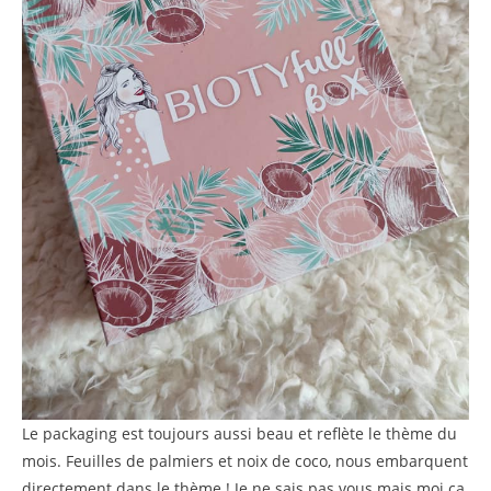
Le packaging est toujours aussi beau et reflète le thème du
mois. Feuilles de palmiers et noix de coco, nous embarquent
directement dans le thème ! Je ne sais pas vous mais moi ça