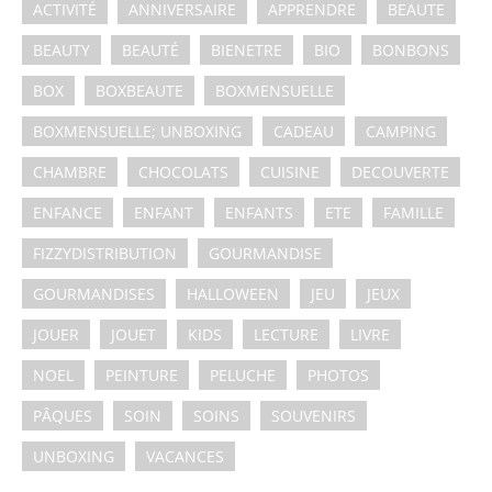
ACTIVITÉ
ANNIVERSAIRE
APPRENDRE
BEAUTE
BEAUTY
BEAUTÉ
BIENETRE
BIO
BONBONS
BOX
BOXBEAUTE
BOXMENSUELLE
BOXMENSUELLE; UNBOXING
CADEAU
CAMPING
CHAMBRE
CHOCOLATS
CUISINE
DECOUVERTE
ENFANCE
ENFANT
ENFANTS
ETE
FAMILLE
FIZZYDISTRIBUTION
GOURMANDISE
GOURMANDISES
HALLOWEEN
JEU
JEUX
JOUER
JOUET
KIDS
LECTURE
LIVRE
NOEL
PEINTURE
PELUCHE
PHOTOS
PÂQUES
SOIN
SOINS
SOUVENIRS
UNBOXING
VACANCES