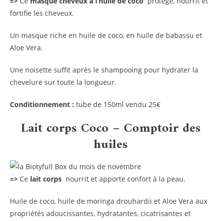
=>
Ce
masque cheveux à l’huile de coco
protège, nourrit et
fortifie les cheveux.
Un masque riche en huile de coco, en huile de babassu et
Aloe Vera.
Une noisette suffit après le shampooing pour hydrater la
chevelure sur toute la longueur.
Conditionnement :
tube de 150ml vendu 25€
Lait corps Coco – Comptoir des
huiles
=>
Ce
lait corps
nourrit et apporte confort à la peau.
Huile de coco, huile de moringa drouhardii et Aloe Vera aux
propriétés adoucissantes, hydratantes, cicatrisantes et