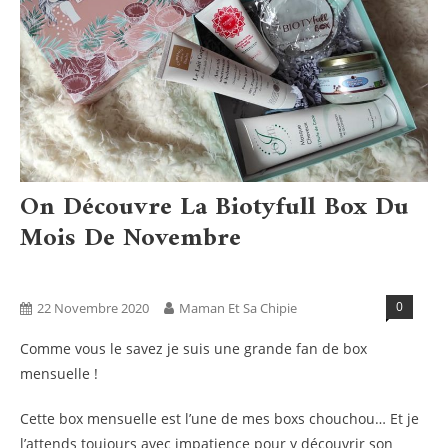
On Découvre La Biotyfull Box Du
Mois De Novembre
Bien Être
Blog
Boxs
Tests Produits
0
22 Novembre 2020
Maman Et Sa Chipie
Comme vous le savez je suis une grande fan de box
mensuelle !
Cette box mensuelle est l’une de mes boxs chouchou… Et je
l’attends toujours avec impatience pour y découvrir son