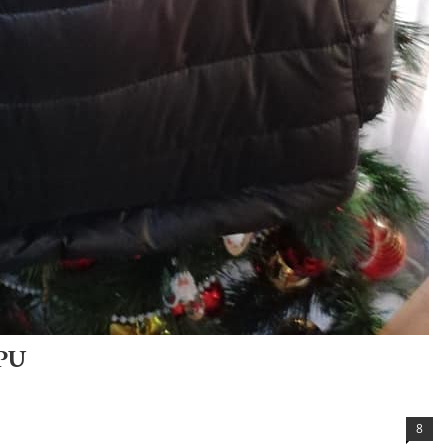
IPU
8