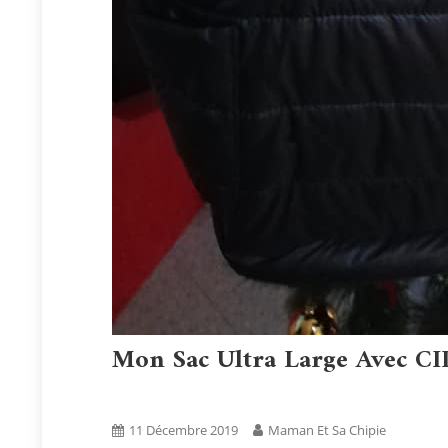
Mon Sac Ultra Large Avec C
Blog
Tests Produits
11 Décembre 2019
Maman Et Sa Chipie