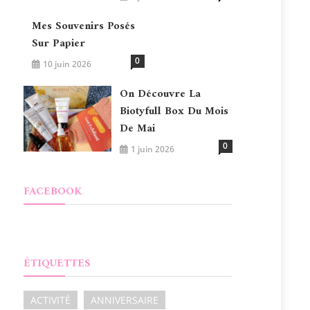
Mes Souvenirs Posés
Sur Papier
0
10 juin 2026
On Découvre La
Biotyfull Box Du Mois
De Mai
0
1 juin 2026
FACEBOOK
ÉTIQUETTES
ACTIVITÉ
ANNIVERSAIRE