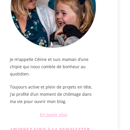
Je m’appelle
Céline
et suis maman d’une
chipie qui nous comble de bonheur au
quotidien.
Toujours active et plein de projets en tête,
j’ai profité d’un moment de chômage dans
ma vie pour ouvrir mon blog.
En savoir plus
ABONNEZ-VOUS À LA NEWSLETTER