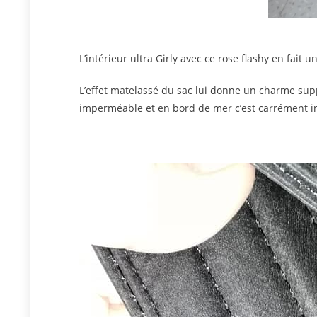
L’intérieur ultra Girly avec ce rose flashy en fait u
L’effet matelassé du sac lui donne un charme supp
imperméable et en bord de mer c’est carrément i