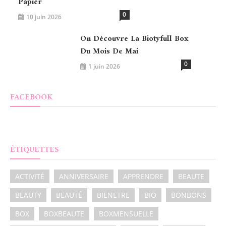
Papier
0
10 juin 2026
On Découvre La Biotyfull Box
Du Mois De Mai
0
1 juin 2026
FACEBOOK
ÉTIQUETTES
ACTIVITÉ
ANNIVERSAIRE
APPRENDRE
BEAUTE
BEAUTY
BEAUTÉ
BIENETRE
BIO
BONBONS
BOX
BOXBEAUTE
BOXMENSUELLE