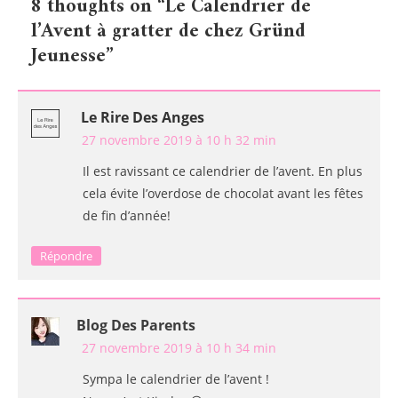
8 thoughts on “
Le Calendrier de
l’article
l’Avent à gratter de chez Gründ
Jeunesse
”
Le Rire Des Anges
27 novembre 2019 à 10 h 32 min
Il est ravissant ce calendrier de l’avent. En plus
cela évite l’overdose de chocolat avant les fêtes
de fin d’année!
Répondre
Blog Des Parents
27 novembre 2019 à 10 h 34 min
Sympa le calendrier de l’avent !