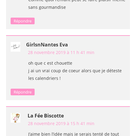
sans gourmandise
Répondre
GirlsnNantes Eva
28 novembre 2019 à 11 h 41 min
oh que c est chouette
j ai un vrai coup de coeur alors que je déteste
les calendriers !
Répondre
La Fée Biscotte
28 novembre 2019 à 15 h 41 min
J’aime bien l’idée mais je serais tenté de tout