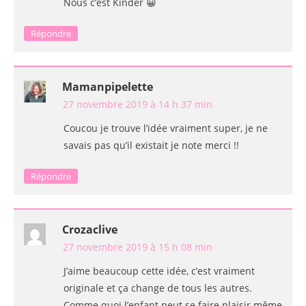
Nous c’est Kinder 😀
Répondre
Mamanpipelette
27 novembre 2019 à 14 h 37 min
Coucou je trouve l’idée vraiment super, je ne
savais pas qu’il existait je note merci !!
Répondre
Crozaclive
27 novembre 2019 à 15 h 08 min
J’aime beaucoup cette idée, c’est vraiment
originale et ça change de tous les autres.
Comme quoi l’enfant peut se faire plaisir même