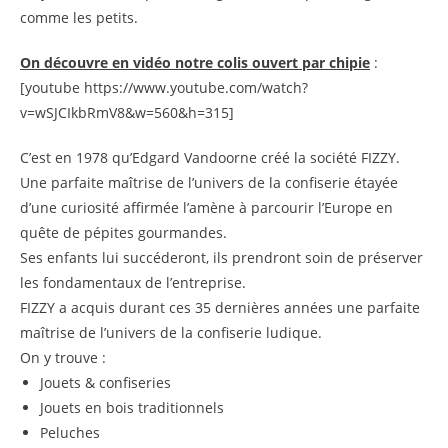
comme les petits.
On découvre en vidéo notre colis ouvert par chipie
:
[youtube https://www.youtube.com/watch?
v=wSJCIkbRmV8&w=560&h=315]
C’est en 1978 qu’
Edgard Vandoorne
créé la société
FIZZY.
Une parfaite maîtrise de l’univers de la confiserie étayée
d’une curiosité affirmée l’amène à parcourir l’Europe en
quête de pépites gourmandes.
Ses enfants lui succéderont, ils prendront soin de préserver
les fondamentaux de l’entreprise.
FIZZY a acquis durant ces 35 dernières années une parfaite
maîtrise de l’univers de la confiserie ludique.
On y trouve :
Jouets & confiseries
Jouets en bois traditionnels
Peluches