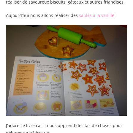
réaliser de savoureux biscuits, gâteaux et autres friandises.
Aujourd’hui nous allons réaliser des
sablés à la vanille
!
J’adore ce livre car il nous apprend des tas de choses pour
débuter en pâtisserie.