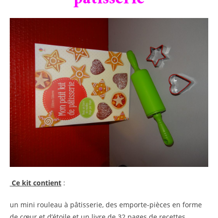
Ce kit contient
:
un mini rouleau à pâtisserie, des emporte-pièces en forme
de cœur et d’étoile et un livre de 32 pages de recettes