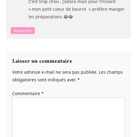
C’est trop chou , j’adore mais pour l’instant
« mon petit coeur de beurre » préfère manger
les préparations 😂😂
Répondre
Laisser un commentaire
Votre adresse e-mail ne sera pas publiée.
Les champs
obligatoires sont indiqués avec
*
Commentaire
*