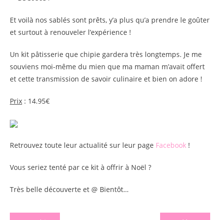
Et voilà nos sablés sont prêts, y’a plus qu’a prendre le goûter
et surtout à renouveler l’expérience !
Un kit pâtisserie que chipie gardera très longtemps. Je me
souviens moi-même du mien que ma maman m’avait offert
et cette transmission de savoir culinaire et bien on adore !
Prix
: 14.95€
Retrouvez toute leur actualité sur leur page
Facebook
!
Vous seriez tenté par ce kit à offrir à Noël ?
Très belle découverte et @ Bientôt…