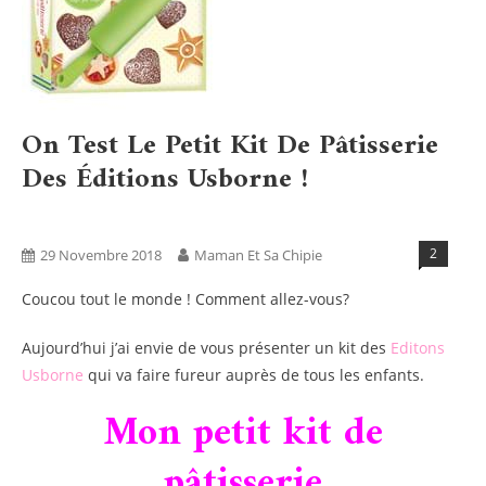
On Test Le Petit Kit De Pâtisserie
Des Éditions Usborne !
Activités
Blog
Recettes
Tests Produits
2
29 Novembre 2018
Maman Et Sa Chipie
Coucou tout le monde ! Comment allez-vous?
Aujourd’hui j’ai envie de vous présenter un kit des
Editons
Usborne
qui va faire fureur auprès de tous les enfants.
Mon petit kit de
pâtisserie