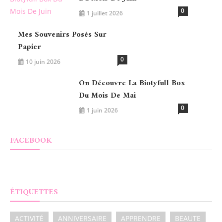
0
1 juillet 2026
Mes Souvenirs Posés Sur
Papier
0
10 juin 2026
On Découvre La Biotyfull Box
Du Mois De Mai
0
1 juin 2026
FACEBOOK
ÉTIQUETTES
ACTIVITÉ
ANNIVERSAIRE
APPRENDRE
BEAUTE