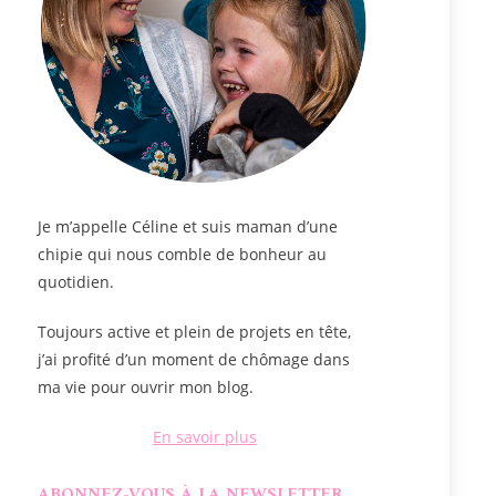
Je m’appelle
Céline
et suis maman d’une
chipie qui nous comble de bonheur au
quotidien.
Toujours active et plein de projets en tête,
j’ai profité d’un moment de chômage dans
ma vie pour ouvrir mon blog.
En savoir plus
ABONNEZ-VOUS À LA NEWSLETTER