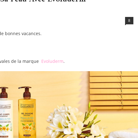
8
 de bonnes vacances.
tivales de la marque
Evoluderm
.