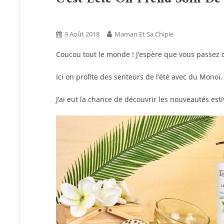
Bien Être
Blog
Tests Produits
9 Août 2018
Maman Et Sa Chipie
Coucou tout le monde ! J’espère que vous passez
Ici on profite des senteurs de l’été avec du Monoï.
J’ai eut la chance de découvrir les nouveautés es