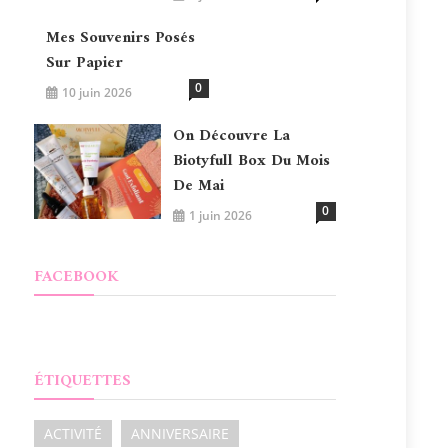
Mes Souvenirs Posés
Sur Papier
0
10 juin 2026
On Découvre La
Biotyfull Box Du Mois
De Mai
0
1 juin 2026
FACEBOOK
ÉTIQUETTES
ACTIVITÉ
ANNIVERSAIRE