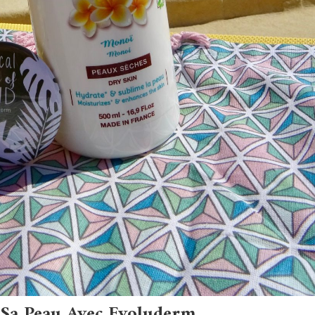
e Sa Peau Avec Evoluderm