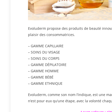
Evoluderm propose des produits de beauté inno
plaisir des consommatrices.
– GAMME CAPILLAIRE
– SOINS DU VISAGE
– SOINS DU CORPS
– GAMME DÉPILATOIRE
– GAMME HOMME
– GAMME BÉBÉ
– GAMME ETHNIQUE
Evoluderm, comme son nom l’indique, est une ma
n’est pour eux qu’une étape, avec la volonté chaque