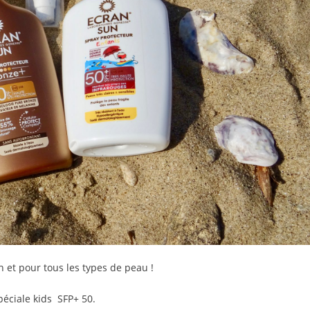
n et pour tous les types de peau !
péciale kids SFP+ 50.