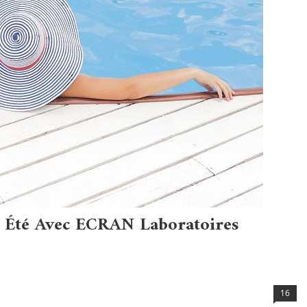
t Été Avec ECRAN Laboratoires
16