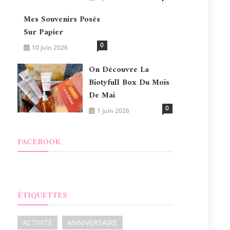
Mes Souvenirs Posés
Sur Papier
0
10 juin 2026
On Découvre La
Biotyfull Box Du Mois
De Mai
0
1 juin 2026
FACEBOOK
ÉTIQUETTES
ACTIVITÉ
ANNIVERSAIRE