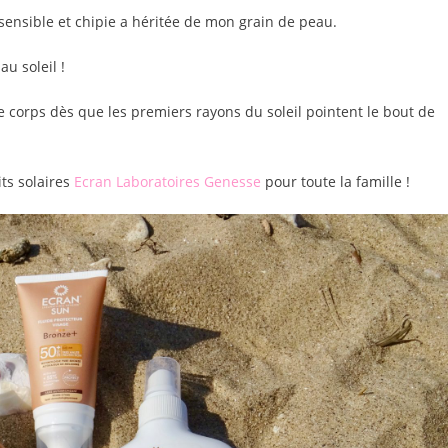
 sensible et chipie a héritée de mon grain de peau.
u soleil !
 le corps dès que les premiers rayons du soleil pointent le bout de
its solaires
Ecran Laboratoires Genesse
pour toute la famille !