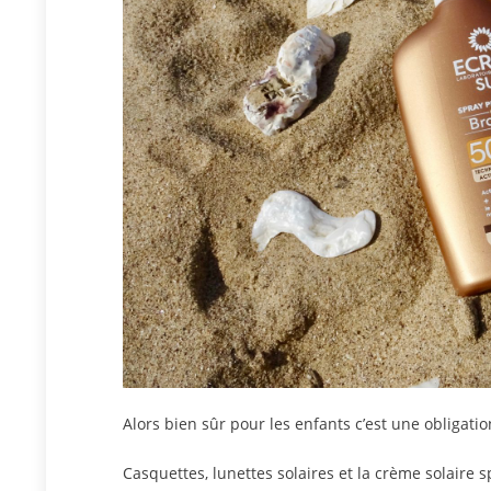
Alors bien sûr pour les enfants c’est une obligatio
Casquettes, lunettes solaires et la crème solaire s