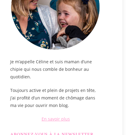
Je m’appelle
Céline
et suis maman d’une
chipie qui nous comble de bonheur au
quotidien.
Toujours active et plein de projets en tête,
j’ai profité d’un moment de chômage dans
ma vie pour ouvrir mon blog.
En savoir plus
ABONNEZ-VOUS À LA NEWSLETTER