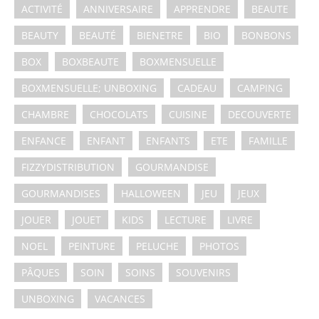
ACTIVITÉ
ANNIVERSAIRE
APPRENDRE
BEAUTE
BEAUTY
BEAUTÉ
BIENETRE
BIO
BONBONS
BOX
BOXBEAUTE
BOXMENSUELLE
BOXMENSUELLE; UNBOXING
CADEAU
CAMPING
CHAMBRE
CHOCOLATS
CUISINE
DECOUVERTE
ENFANCE
ENFANT
ENFANTS
ETE
FAMILLE
FIZZYDISTRIBUTION
GOURMANDISE
GOURMANDISES
HALLOWEEN
JEU
JEUX
JOUER
JOUET
KIDS
LECTURE
LIVRE
NOEL
PEINTURE
PELUCHE
PHOTOS
PÂQUES
SOIN
SOINS
SOUVENIRS
UNBOXING
VACANCES