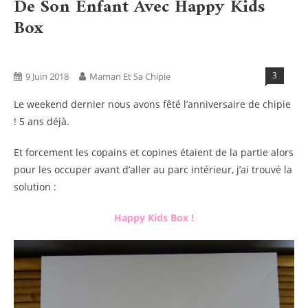
De Son Enfant Avec Happy Kids
Box
Activités
Blog
Boxs
Tests Produits
3
9 Juin 2018
Maman Et Sa Chipie
Le weekend dernier nous avons fêté l’anniversaire de chipie
! 5 ans déjà.
Et forcement les copains et copines étaient de la partie alors
pour les occuper avant d’aller au parc intérieur, j’ai trouvé la
solution :
Happy Kids Box !