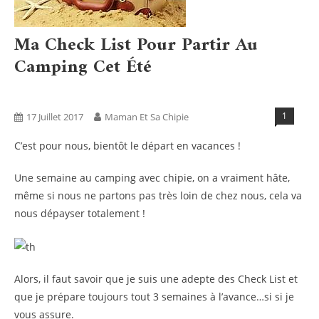
Ma Check List Pour Partir Au
Camping Cet Été
Blog
Humeurs
1
17 Juillet 2017
Maman Et Sa Chipie
C’est pour nous, bientôt le départ en vacances !
Une semaine au camping avec chipie, on a vraiment hâte,
même si nous ne partons pas très loin de chez nous, cela va
nous dépayser totalement !
Alors, il faut savoir que je suis une adepte des Check List et
que je prépare toujours tout 3 semaines à l’avance…si si je
vous assure.