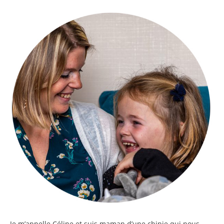
Je m’appelle
Céline
et suis maman d’une chipie qui nous