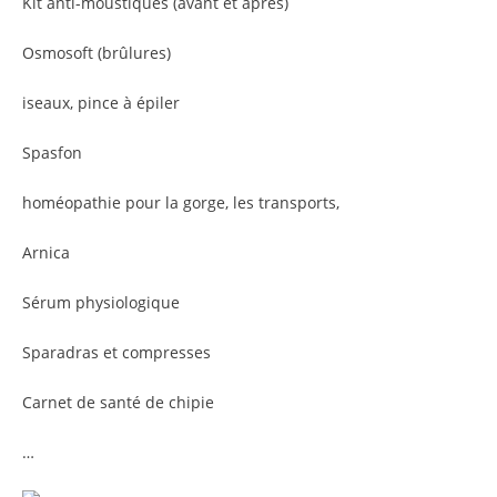
Kit anti-moustiques (avant et après)
Osmosoft (brûlures)
iseaux, pince à épiler
Spasfon
homéopathie pour la gorge, les transports,
Arnica
Sérum physiologique
Sparadras et compresses
Carnet de santé de chipie
…