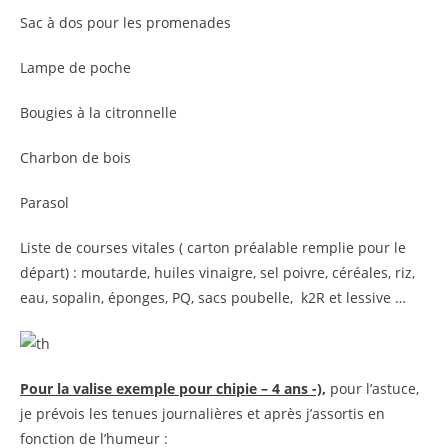
Sac à dos pour les promenades
Lampe de poche
Bougies à la citronnelle
Charbon de bois
Parasol
Liste de courses vitales ( carton préalable remplie pour le
départ) : moutarde, huiles vinaigre, sel poivre, céréales, riz,
eau, sopalin, éponges, PQ, sacs poubelle, k2R et lessive …
Pour la valise exemple pour chipie – 4 ans -),
pour l’astuce,
je prévois les tenues journalières et après j’assortis en
fonction de l’humeur :