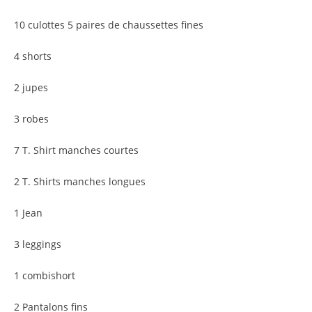
10 culottes 5 paires de chaussettes fines
4 shorts
2 jupes
3 robes
7 T. Shirt manches courtes
2 T. Shirts manches longues
1 Jean
3 leggings
1 combishort
2 Pantalons fins