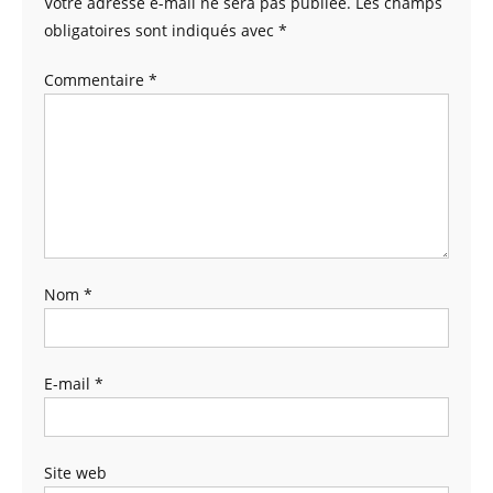
Votre adresse e-mail ne sera pas publiée.
Les champs
obligatoires sont indiqués avec
*
Commentaire
*
Nom
*
E-mail
*
Site web