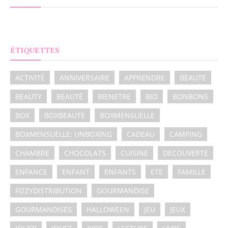
ÉTIQUETTES
ACTIVITÉ
ANNIVERSAIRE
APPRENDRE
BEAUTE
BEAUTY
BEAUTÉ
BIENETRE
BIO
BONBONS
BOX
BOXBEAUTE
BOXMENSUELLE
BOXMENSUELLE; UNBOXING
CADEAU
CAMPING
CHAMBRE
CHOCOLATS
CUISINE
DECOUVERTE
ENFANCE
ENFANT
ENFANTS
ETE
FAMILLE
FIZZYDISTRIBUTION
GOURMANDISE
GOURMANDISES
HALLOWEEN
JEU
JEUX