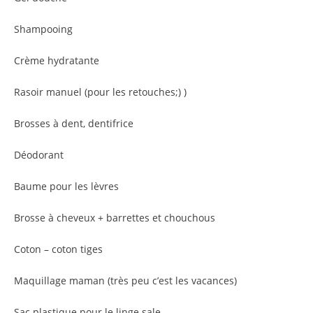
Shampooing
Crème hydratante
Rasoir manuel (pour les retouches;) )
Brosses à dent, dentifrice
Déodorant
Baume pour les lèvres
Brosse à cheveux + barrettes et chouchous
Coton – coton tiges
Maquillage maman (très peu c’est les vacances)
Sac plastique pour le linge sale