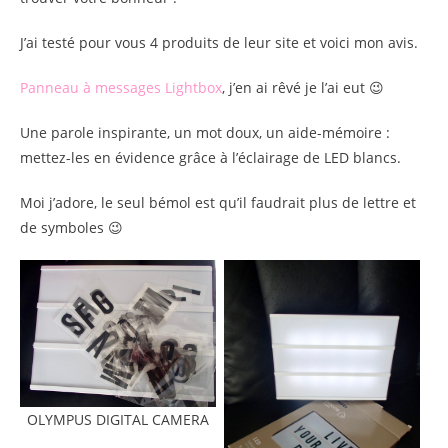
J’ai testé pour vous 4 produits de leur site et voici mon avis.
Panneau à messages Lightbox
, j’en ai rêvé je l’ai eut 😉
Une parole inspirante, un mot doux, un aide-mémoire :
mettez-les en évidence grâce à l’éclairage de LED blancs.
Moi j’adore, le seul bémol est qu’il faudrait plus de lettre et
de symboles 😉
OLYMPUS DIGITAL CAMERA