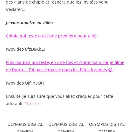
des 4 ans de chipie et j’espère que les invitées vont
s’éclater…
Je vous montre en vidéo
:
Chipie qui teste (c’est une première pour elle)
:
[wpvideo 0fzD8KbE]
Puis maman qui teste, en une fois et d’une main car je filme
de l’autre… j’ai passé ma vie dans les fêtes foraines 😉
:
[wpvideo UJf1Y8Qt]
Ensuite, je suis sûre que vous allez craquer pour cette
adorable
Tirelire
:
OLYMPUS DIGITAL
OLYMPUS DIGITAL
OLYMPUS DIGITAL
CAMERA
CAMERA
CAMERA