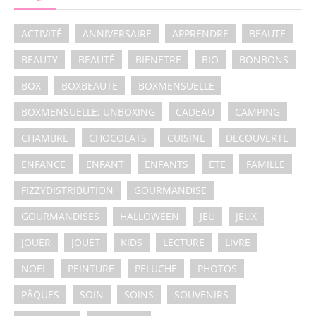
ACTIVITÉ
ANNIVERSAIRE
APPRENDRE
BEAUTE
BEAUTY
BEAUTÉ
BIENETRE
BIO
BONBONS
BOX
BOXBEAUTE
BOXMENSUELLE
BOXMENSUELLE; UNBOXING
CADEAU
CAMPING
CHAMBRE
CHOCOLATS
CUISINE
DECOUVERTE
ENFANCE
ENFANT
ENFANTS
ETE
FAMILLE
FIZZYDISTRIBUTION
GOURMANDISE
GOURMANDISES
HALLOWEEN
JEU
JEUX
JOUER
JOUET
KIDS
LECTURE
LIVRE
NOEL
PEINTURE
PELUCHE
PHOTOS
PÂQUES
SOIN
SOINS
SOUVENIRS