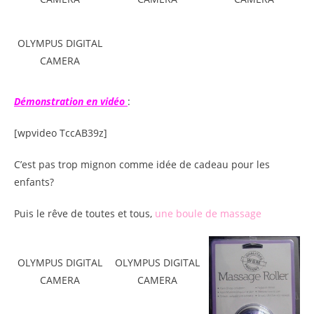
OLYMPUS DIGITAL
CAMERA
Démonstration en vidéo
:
[wpvideo TccAB39z]
C’est pas trop mignon comme idée de cadeau pour les
enfants?
Puis le rêve de toutes et tous,
une boule de massage
OLYMPUS DIGITAL
OLYMPUS DIGITAL
CAMERA
CAMERA