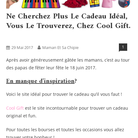
Ne Cherchez Plus Le Cadeau Idéal,
Vous Le Trouverez, Chez Cool Gift.
Blog
Boxs
Tests Produits
1
29 Mai 2017
Maman Et Sa Chipie
Après avoir généreusement gâtée les mamans, c’est au tour
des papas de fêter leur fête le 18 juin 2017.
En manque d’inspiration
?
Voici le site idéal pour trouver le cadeau qu’il vous faut !
Cool Gift
est le site incontournable pour trouver un cadeau
original et fun.
Pour toutes les bourses et toutes les occasions vous allez
trouver votre bonheur !