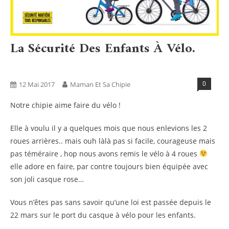
La Sécurité Des Enfants À Vélo.
Blog
Non Classé
0
12 Mai 2017
Maman Et Sa Chipie
Notre chipie aime faire du vélo !
Elle à voulu il y a quelques mois que nous enlevions les 2
roues arrières.. mais ouh làlà pas si facile, courageuse mais
pas téméraire , hop nous avons remis le vélo à 4 roues
elle adore en faire, par contre toujours bien équipée avec
son joli casque rose…
Vous n’êtes pas sans savoir qu’une loi est passée depuis le
22 mars sur le port du casque à vélo pour les enfants.