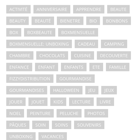
ACTIVITÉ
ANNIVERSAIRE
APPRENDRE
BEAUTE
BEAUTY
BEAUTÉ
BIENETRE
BIO
BONBONS
BOX
BOXBEAUTE
BOXMENSUELLE
BOXMENSUELLE; UNBOXING
CADEAU
CAMPING
CHAMBRE
CHOCOLATS
CUISINE
DECOUVERTE
ENFANCE
ENFANT
ENFANTS
ETE
FAMILLE
FIZZYDISTRIBUTION
GOURMANDISE
GOURMANDISES
HALLOWEEN
JEU
JEUX
JOUER
JOUET
KIDS
LECTURE
LIVRE
NOEL
PEINTURE
PELUCHE
PHOTOS
PÂQUES
SOIN
SOINS
SOUVENIRS
UNBOXING
VACANCES