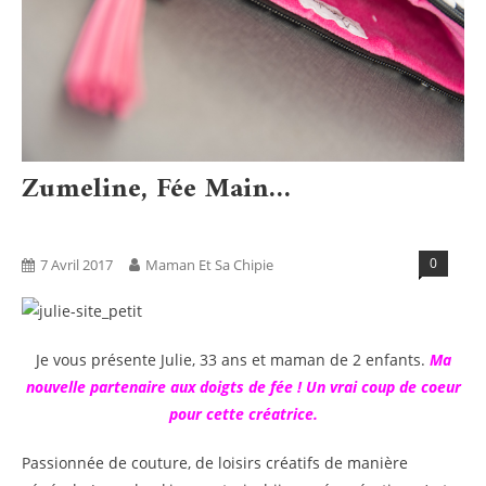
Zumeline, Fée Main…
Blog
Non Classé
0
7 Avril 2017
Maman Et Sa Chipie
Je vous présente Julie, 33 ans et maman de 2 enfants.
Ma
nouvelle partenaire aux doigts de fée ! Un vrai coup de coeur
pour cette créatrice.
Passionnée de couture, de loisirs créatifs de manière