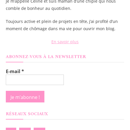
Je m’appelle
Céline
et suis maman d’une chipie qui nous
comble de bonheur au quotidien.
Toujours active et plein de projets en tête, j’ai profité d’un
moment de chômage dans ma vie pour ouvrir mon blog.
En savoir plus
ABONNEZ-VOUS À LA NEWSLETTER
E-mail
*
RÉSEAUX SOCIAUX