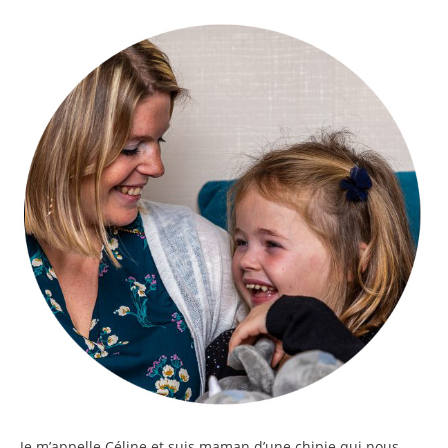
Je m’appelle
Céline
et suis maman d’une chipie qui nous