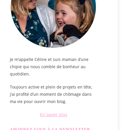
Je m’appelle
Céline
et suis maman d’une
chipie qui nous comble de bonheur au
quotidien.
Toujours active et plein de projets en tête,
j’ai profité d’un moment de chômage dans
ma vie pour ouvrir mon blog.
En savoir plus
ABONNEZ-VOUS À LA NEWSLETTER