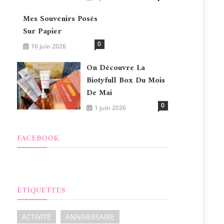
Mes Souvenirs Posés
Sur Papier
0
10 juin 2026
On Découvre La
Biotyfull Box Du Mois
De Mai
0
1 juin 2026
FACEBOOK
ÉTIQUETTES
ACTIVITÉ
ANNIVERSAIRE