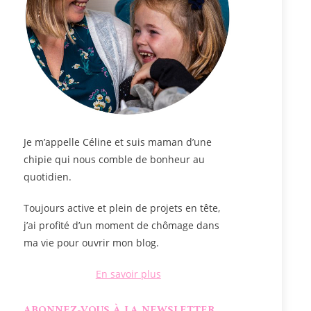
Je m’appelle
Céline
et suis maman d’une
chipie qui nous comble de bonheur au
quotidien.
Toujours active et plein de projets en tête,
j’ai profité d’un moment de chômage dans
ma vie pour ouvrir mon blog.
En savoir plus
ABONNEZ-VOUS À LA NEWSLETTER