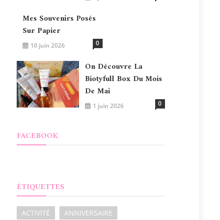
Mes Souvenirs Posés
Sur Papier
0
10 juin 2026
On Découvre La
Biotyfull Box Du Mois
De Mai
0
1 juin 2026
FACEBOOK
ÉTIQUETTES
ACTIVITÉ
ANNIVERSAIRE