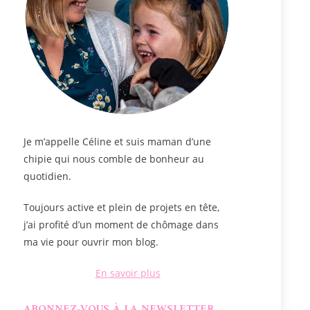
Je m’appelle
Céline
et suis maman d’une
chipie qui nous comble de bonheur au
quotidien.
Toujours active et plein de projets en tête,
j’ai profité d’un moment de chômage dans
ma vie pour ouvrir mon blog.
En savoir plus
ABONNEZ-VOUS À LA NEWSLETTER