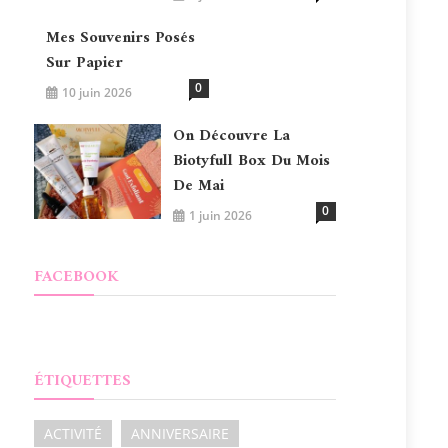
Mes Souvenirs Posés
Sur Papier
0
10 juin 2026
On Découvre La
Biotyfull Box Du Mois
De Mai
0
1 juin 2026
FACEBOOK
ÉTIQUETTES
ACTIVITÉ
ANNIVERSAIRE