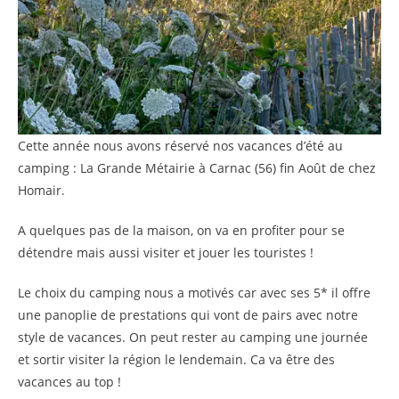
Cette année nous avons réservé nos vacances d’été au
camping : La Grande Métairie à Carnac (56) fin Août de chez
Homair.
A quelques pas de la maison, on va en profiter pour se
détendre mais aussi visiter et jouer les touristes !
Le choix du camping nous a motivés car avec ses 5* il offre
une panoplie de prestations qui vont de pairs avec notre
style de vacances. On peut rester au camping une journée
et sortir visiter la région le lendemain. Ca va être des
vacances au top !