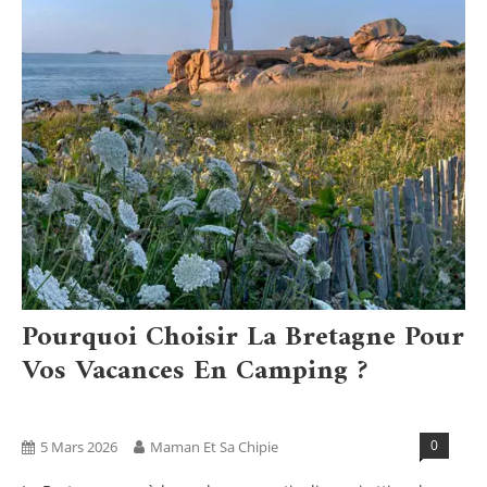
Pourquoi Choisir La Bretagne Pour
Vos Vacances En Camping ?
Blog
Vacances - Sorties
0
5 Mars 2026
Maman Et Sa Chipie