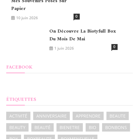
Mes Souvenirs Posés Sur
Papier
0
10 juin 2026
On Découvre La Biotyfull Box
Du Mois De Mai
0
1 juin 2026
FACEBOOK
ÉTIQUETTES
ACTIVITÉ
ANNIVERSAIRE
APPRENDRE
BEAUTE
BEAUTY
BEAUTÉ
BIENETRE
BIO
BONBONS
BOX
BOXBEAUTE
BOXMENSUELLE