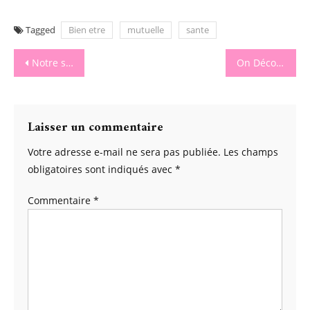
Tagged
Bien etre
mutuelle
sante
Navigation
Notre semaine de vacances en Vendée chez Chadotel
On Découvre La Biotyfull Box Du Mois De Juillet
de
l’article
Laisser un commentaire
Votre adresse e-mail ne sera pas publiée.
Les champs
obligatoires sont indiqués avec
*
Commentaire
*