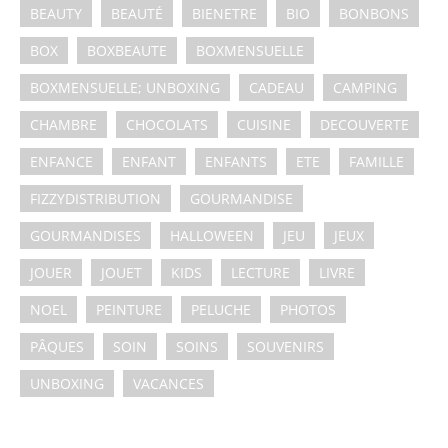
BEAUTY
BEAUTÉ
BIENETRE
BIO
BONBONS
BOX
BOXBEAUTE
BOXMENSUELLE
BOXMENSUELLE; UNBOXING
CADEAU
CAMPING
CHAMBRE
CHOCOLATS
CUISINE
DECOUVERTE
ENFANCE
ENFANT
ENFANTS
ETE
FAMILLE
FIZZYDISTRIBUTION
GOURMANDISE
GOURMANDISES
HALLOWEEN
JEU
JEUX
JOUER
JOUET
KIDS
LECTURE
LIVRE
NOEL
PEINTURE
PELUCHE
PHOTOS
PÂQUES
SOIN
SOINS
SOUVENIRS
UNBOXING
VACANCES