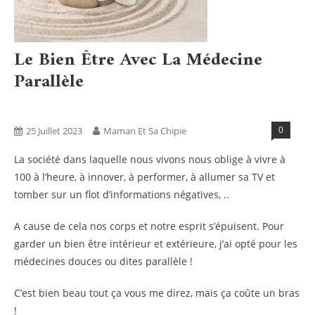
Le Bien Être Avec La Médecine
Parallèle
Bien Être
Blog
Humeurs
0
25 Juillet 2023
Maman Et Sa Chipie
La société dans laquelle nous vivons nous oblige à vivre à
100 à l’heure, à innover, à performer, à allumer sa TV et
tomber sur un flot d’informations négatives, ..
A cause de cela nos corps et notre esprit s’épuisent. Pour
garder un bien être intérieur et extérieure, j’ai opté pour les
médecines douces ou dites parallèle !
C’est bien beau tout ça vous me direz, mais ça coûte un bras
!