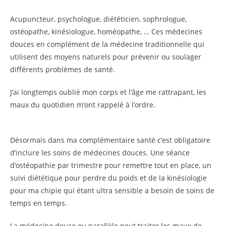
Acupuncteur, psychologue, diététicien, sophrologue,
ostéopathe, kinésiologue, homéopathe, … Ces médecines
douces en complément de la médecine traditionnelle qui
utilisent des moyens naturels pour prévenir ou soulager
différents problèmes de santé.
J’ai longtemps oublié mon corps et l’âge me rattrapant, les
maux du quotidien m’ont rappelé à l’ordre.
Désormais dans ma complémentaire santé c’est obligatoire
d’inclure les soins de médecines douces. Une séance
d’ostéopathie par trimestre pour remettre tout en place, un
suivi diététique pour perdre du poids et de la kinésiologie
pour ma chipie qui étant ultra sensible a besoin de soins de
temps en temps.
La médecine douce ou parallèle peut traiter les maux de