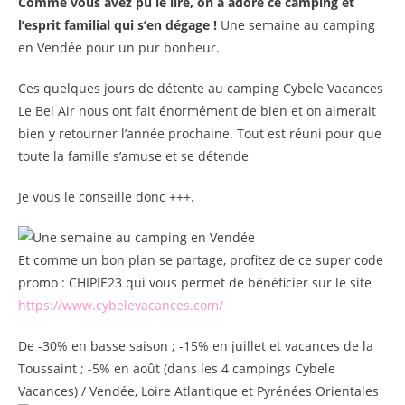
Comme vous avez pu le lire, on a adoré ce camping et
l’esprit familial qui s’en dégage !
Une semaine au camping
en Vendée pour un pur bonheur.
Ces quelques jours de détente au camping Cybele Vacances
Le Bel Air nous ont fait énormément de bien et on aimerait
bien y retourner l’année prochaine. Tout est réuni pour que
toute la famille s’amuse et se détende
Je vous le conseille donc +++.
Et comme un bon plan se partage, profitez de ce super code
promo : CHIPIE23 qui vous permet de bénéficier sur le site
https://www.cybelevacances.com/
De -30% en basse saison ; -15% en juillet et vacances de la
Toussaint ; -5% en août (dans les 4 campings Cybele
Vacances) / Vendée, Loire Atlantique et Pyrénées Orientales