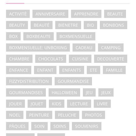
ACTIVITÉ
ANNIVERSAIRE
APPRENDRE
BEAUTE
BEAUTY
BEAUTÉ
BIENETRE
BIO
BONBONS
BOX
BOXBEAUTE
BOXMENSUELLE
BOXMENSUELLE; UNBOXING
CADEAU
CAMPING
CHAMBRE
CHOCOLATS
CUISINE
DECOUVERTE
ENFANCE
ENFANT
ENFANTS
ETE
FAMILLE
FIZZYDISTRIBUTION
GOURMANDISE
GOURMANDISES
HALLOWEEN
JEU
JEUX
JOUER
JOUET
KIDS
LECTURE
LIVRE
NOEL
PEINTURE
PELUCHE
PHOTOS
PÂQUES
SOIN
SOINS
SOUVENIRS