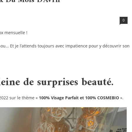
x Du Mois D’Avril
0
ox mensuelle !
ou… Et je l’attends toujours avec impatience pour y découvrir son
eine de surprises beauté.
 2022 sur le thème «
100% Visage Parfait et 100% COSMEBIO
».