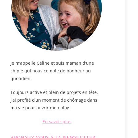
Je m’appelle
Céline
et suis maman d’une
chipie qui nous comble de bonheur au
quotidien.
Toujours active et plein de projets en tête,
j’ai profité d’un moment de chômage dans
ma vie pour ouvrir mon blog.
En savoir plus
ABONNEZ-VOUS À LA NEWSLETTER