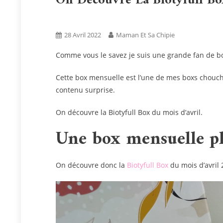
On Découvre La Biotyfull Bo
Bien Être
Bio
Blog
Boxs
28 Avril 2022
Maman Et Sa Chipie
Comme vous le savez je suis une grande fan de b
Cette box mensuelle est l’une de mes boxs chouch
contenu surprise.
On découvre la Biotyfull Box du mois d’avril.
Une box mensuelle pl
On découvre donc la
Biotyfull Box
du mois d’avril