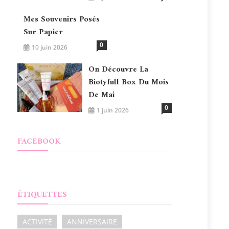
Mes Souvenirs Posés
Sur Papier
0
10 juin 2026
On Découvre La
Biotyfull Box Du Mois
De Mai
0
1 juin 2026
FACEBOOK
ÉTIQUETTES
ACTIVITÉ
ANNIVERSAIRE