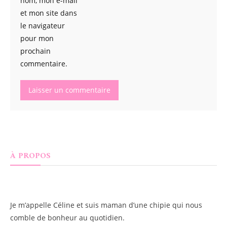
nom, mon e-mail
et mon site dans
le navigateur
pour mon
prochain
commentaire.
À PROPOS
Je m’appelle
Céline
et suis maman d’une chipie qui nous
comble de bonheur au quotidien.