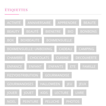
ÉTIQUETTES
ACTIVITÉ
ANNIVERSAIRE
APPRENDRE
BEAUTE
BEAUTY
BEAUTÉ
BIENETRE
BIO
BONBONS
BOX
BOXBEAUTE
BOXMENSUELLE
BOXMENSUELLE; UNBOXING
CADEAU
CAMPING
CHAMBRE
CHOCOLATS
CUISINE
DECOUVERTE
ENFANCE
ENFANT
ENFANTS
ETE
FAMILLE
FIZZYDISTRIBUTION
GOURMANDISE
GOURMANDISES
HALLOWEEN
JEU
JEUX
JOUER
JOUET
KIDS
LECTURE
LIVRE
NOEL
PEINTURE
PELUCHE
PHOTOS