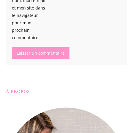
nom, mon e-mail
et mon site dans
le navigateur
pour mon
prochain
commentaire.
À PROPOS