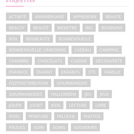
ÉTIQUETTES
ACTIVITÉ
ANNIVERSAIRE
APPRENDRE
BEAUTE
BEAUTY
BEAUTÉ
BIENETRE
BIO
BONBONS
BOX
BOXBEAUTE
BOXMENSUELLE
BOXMENSUELLE; UNBOXING
CADEAU
CAMPING
CHAMBRE
CHOCOLATS
CUISINE
DECOUVERTE
ENFANCE
ENFANT
ENFANTS
ETE
FAMILLE
FIZZYDISTRIBUTION
GOURMANDISE
GOURMANDISES
HALLOWEEN
JEU
JEUX
JOUER
JOUET
KIDS
LECTURE
LIVRE
NOEL
PEINTURE
PELUCHE
PHOTOS
PÂQUES
SOIN
SOINS
SOUVENIRS