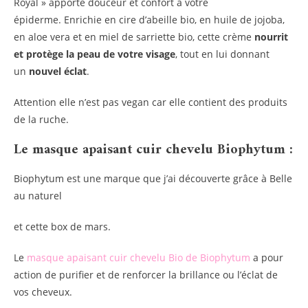
Royal » apporte douceur et confort à votre
épiderme. Enrichie en cire d’abeille bio, en huile de jojoba,
en aloe vera et en miel de sarriette bio, cette crème
nourrit
et protège la peau de votre visage
, tout en lui donnant
un
nouvel éclat
.
Attention elle n’est pas vegan car elle contient des produits
de la ruche.
Le masque apaisant cuir chevelu Biophytum :
Biophytum est une marque que j’ai découverte grâce à Belle
au naturel
et cette box de mars.
Le
masque apaisant cuir chevelu Bio de Biophytum
a pour
action de purifier et de renforcer la brillance ou l’éclat de
vos cheveux.