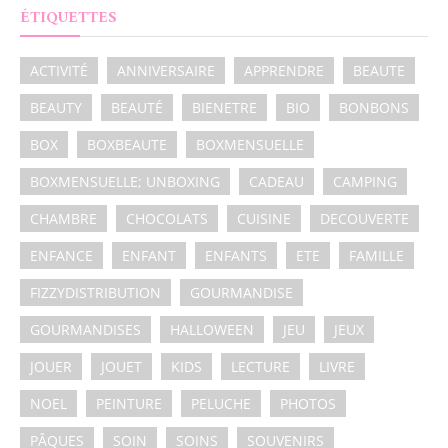
ÉTIQUETTES
ACTIVITÉ
ANNIVERSAIRE
APPRENDRE
BEAUTE
BEAUTY
BEAUTÉ
BIENETRE
BIO
BONBONS
BOX
BOXBEAUTE
BOXMENSUELLE
BOXMENSUELLE; UNBOXING
CADEAU
CAMPING
CHAMBRE
CHOCOLATS
CUISINE
DECOUVERTE
ENFANCE
ENFANT
ENFANTS
ETE
FAMILLE
FIZZYDISTRIBUTION
GOURMANDISE
GOURMANDISES
HALLOWEEN
JEU
JEUX
JOUER
JOUET
KIDS
LECTURE
LIVRE
NOEL
PEINTURE
PELUCHE
PHOTOS
PÂQUES
SOIN
SOINS
SOUVENIRS