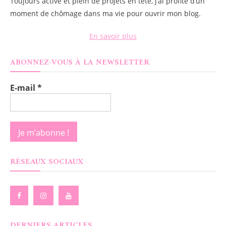
Toujours active et plein de projets en tête, j’ai profité d’un
moment de chômage dans ma vie pour ouvrir mon blog.
En savoir plus
ABONNEZ-VOUS À LA NEWSLETTER
E-mail
*
RÉSEAUX SOCIAUX
DERNIERS ARTICLES