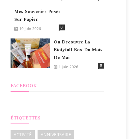
Mes Souvenirs Posés
Sur Papier
0
10 juin 2026
On Découvre La
Biotyfull Box Du Mois
De Mai
0
1 juin 2026
FACEBOOK
ÉTIQUETTES
ACTIVITÉ
ANNIVERSAIRE