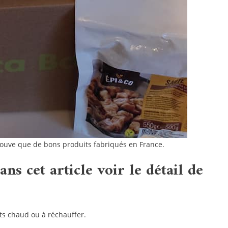
rouve que de bons produits fabriqués en France.
ns cet article voir le détail de
ats chaud ou à réchauffer.