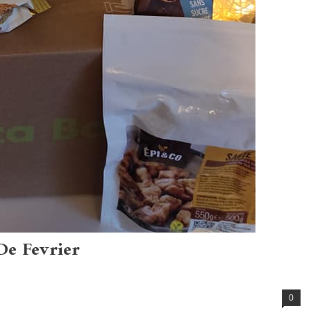
De Fevrier
0