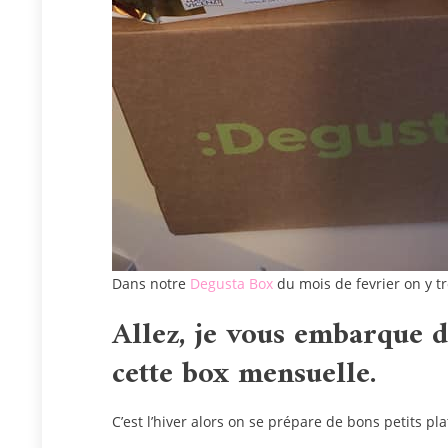
Dans notre
Degusta Box
du mois de fevrier on y t
Allez, je vous embarque da
cette box mensuelle.
C’est l’hiver alors on se prépare de bons petits pl