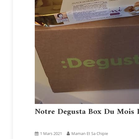
Notre Degusta Box Du Mois 
Blog
Boxs
Tests Produits
1 Mars 2021
Maman Et Sa Chipie