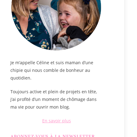
Je m’appelle
Céline
et suis maman d’une
chipie qui nous comble de bonheur au
quotidien.
Toujours active et plein de projets en tête,
j’ai profité d’un moment de chômage dans
ma vie pour ouvrir mon blog.
En savoir plus
ABONNEZ-VOUS À LA NEWSLETTER