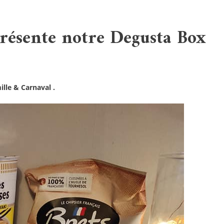
présente notre Degusta Box
ille & Carnaval
.