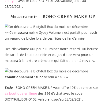
en ligne
avec le code BIOTYFULL20, valable jusqu’au
28/02/2021.
Mascara noir – BOHO GREEN MAKE-UP
=>
Ce
mascara
noir « Gypsy Volume » est parfait pour avoir
un regard de biche lors de ces fêtes de fin d’année.
Des cils volume XXL pour illuminer notre regard. Du beurre
de karité, de l’huile de ricin et du jus d’aloe vera pour un
mascara à la texture crémeuse qui fait du bien à nos cils.
Conditionnement :
tube vendu à 14.50€
Exclu
: BOHO GREEN MAKE-UP vous offre 10€ de remise sur
sa boutique en ligne
dès 39€ d’achat avec le code
BIOTYFULLBOHO10E, valable jusqu’au 28/02/2021.