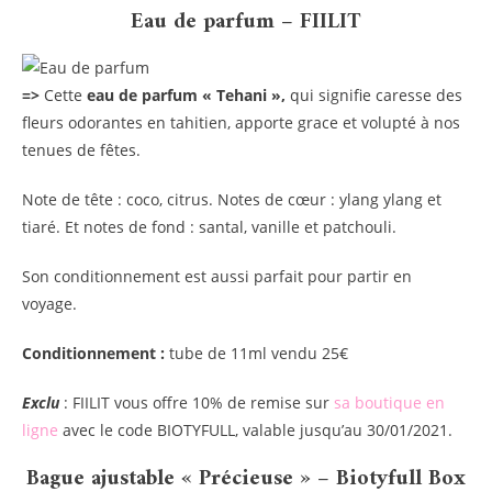
Eau de parfum – FIILIT
=>
Cette
eau de parfum « Tehani »,
qui signifie caresse des
fleurs odorantes en tahitien, apporte grace et volupté à nos
tenues de fêtes.
Note de tête : coco, citrus. Notes de cœur : ylang ylang et
tiaré. Et notes de fond : santal, vanille et patchouli.
Son conditionnement est aussi parfait pour partir en
voyage.
Conditionnement :
tube de 11ml vendu 25€
Exclu
: FIILIT vous offre 10% de remise sur
sa boutique en
ligne
avec le code BIOTYFULL, valable jusqu’au 30/01/2021.
Bague ajustable « Précieuse » – Biotyfull Box