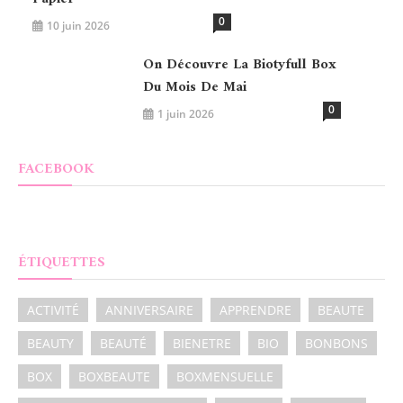
0
10 juin 2026
On Découvre La Biotyfull Box
Du Mois De Mai
0
1 juin 2026
FACEBOOK
ÉTIQUETTES
ACTIVITÉ
ANNIVERSAIRE
APPRENDRE
BEAUTE
BEAUTY
BEAUTÉ
BIENETRE
BIO
BONBONS
BOX
BOXBEAUTE
BOXMENSUELLE