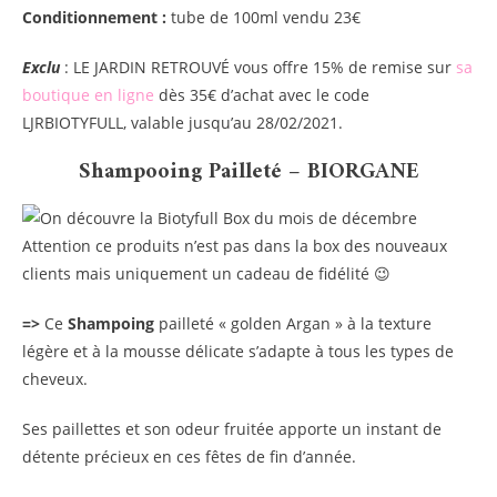
Conditionnement :
tube de 100ml vendu 23€
Exclu
: LE JARDIN RETROUVÉ vous offre 15% de remise sur
sa
boutique en ligne
dès 35€ d’achat avec le code
LJRBIOTYFULL, valable jusqu’au 28/02/2021.
Shampooing Pailleté – BIORGANE
Attention ce produits n’est pas dans la box des nouveaux
clients mais uniquement un cadeau de fidélité 😉
=>
Ce
Shampoing
pailleté « golden Argan » à la texture
légère et à la mousse délicate s’adapte à tous les types de
cheveux.
Ses paillettes et son odeur fruitée apporte un instant de
détente précieux en ces fêtes de fin d’année.