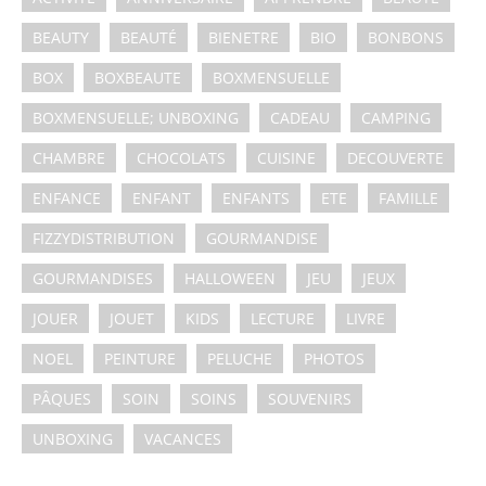
BEAUTY
BEAUTÉ
BIENETRE
BIO
BONBONS
BOX
BOXBEAUTE
BOXMENSUELLE
BOXMENSUELLE; UNBOXING
CADEAU
CAMPING
CHAMBRE
CHOCOLATS
CUISINE
DECOUVERTE
ENFANCE
ENFANT
ENFANTS
ETE
FAMILLE
FIZZYDISTRIBUTION
GOURMANDISE
GOURMANDISES
HALLOWEEN
JEU
JEUX
JOUER
JOUET
KIDS
LECTURE
LIVRE
NOEL
PEINTURE
PELUCHE
PHOTOS
PÂQUES
SOIN
SOINS
SOUVENIRS
UNBOXING
VACANCES