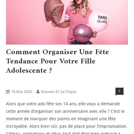
Comment Organiser Une Fête
Tendance Pour Votre Fille
Adolescente ?
Activités
Blog
Humeurs
1
18 Mai 2020
Maman Et Sa Chipie
Alors que votre ado fête ses 14 ans, elle vous a demandé
cette année d’organiser son anniversaire avec elle ? C’est le
moment de marquer des points en imaginant une fête
incroyable. Alors bien sûr, pas de place pour l’improvisation.
Gâteau, animations et déco, tout doit être bien préparé à