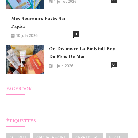
1 juillet 2026
Mes Souvenirs Posés Sur
Papier
0
10 juin 2026
On Découvre La Biotyfull Box
Du Mois De Mai
0
1 juin 2026
FACEBOOK
ÉTIQUETTES
ACTIVITÉ
ANNIVERSAIRE
APPRENDRE
BEAUTE