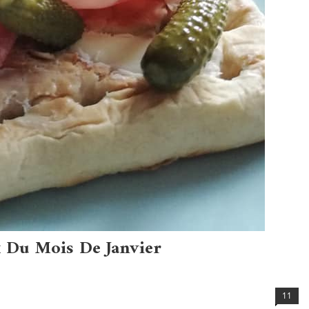
 Du Mois De Janvier
11