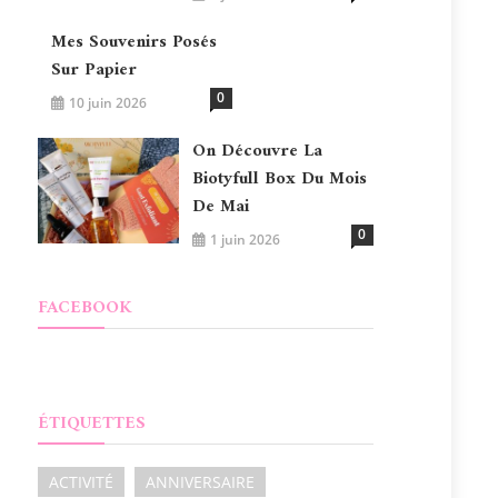
Mes Souvenirs Posés
Sur Papier
0
10 juin 2026
On Découvre La
Biotyfull Box Du Mois
De Mai
0
1 juin 2026
FACEBOOK
ÉTIQUETTES
ACTIVITÉ
ANNIVERSAIRE