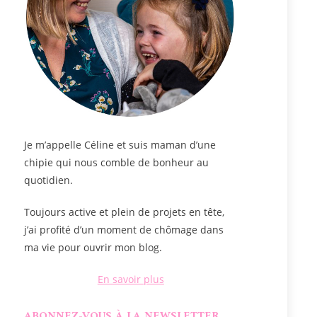
Je m’appelle
Céline
et suis maman d’une
chipie qui nous comble de bonheur au
quotidien.
Toujours active et plein de projets en tête,
j’ai profité d’un moment de chômage dans
ma vie pour ouvrir mon blog.
En savoir plus
ABONNEZ-VOUS À LA NEWSLETTER