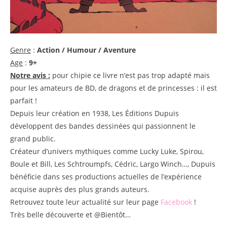
Genre
:
Action / Humour / Aventure
Age
:
9+
Notre avis :
pour chipie ce livre n’est pas trop adapté mais
pour les amateurs de BD, de dragons et de princesses : il est
parfait !
Depuis leur création en 1938, Les Éditions Dupuis
développent des bandes dessinées qui passionnent le
grand public.
Créateur d’univers mythiques comme Lucky Luk
e, Spirou,
Boule et Bill, Les Schtroumpfs, Cédric, Largo Winch…, Dupuis
bénéficie dans ses productions actuelles de l’expérience
acquise auprès des plus grands auteurs.
Retrouvez toute leur actualité sur leur page
Facebook
!
Très belle découverte et @Bientôt…