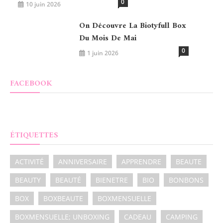
0
10 juin 2026
On Découvre La Biotyfull Box
Du Mois De Mai
0
1 juin 2026
FACEBOOK
ÉTIQUETTES
ACTIVITÉ
ANNIVERSAIRE
APPRENDRE
BEAUTE
BEAUTY
BEAUTÉ
BIENETRE
BIO
BONBONS
BOX
BOXBEAUTE
BOXMENSUELLE
BOXMENSUELLE; UNBOXING
CADEAU
CAMPING