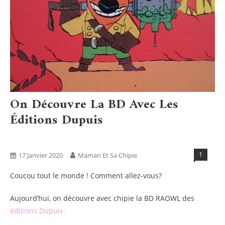
On Découvre La BD Avec Les
Éditions Dupuis
Activités
Blog
Lectures
Tests Produits
1
17 Janvier 2020
Maman Et Sa Chipie
Coucou tout le monde ! Comment allez-vous?
Aujourd’hui, on découvre avec chipie la BD RAOWL des
éditions Dupuis.