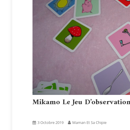
Mikamo Le Jeu D’observation
Activités
Blog
Tests Produits
3 Octobre 2019
Maman Et Sa Chipie