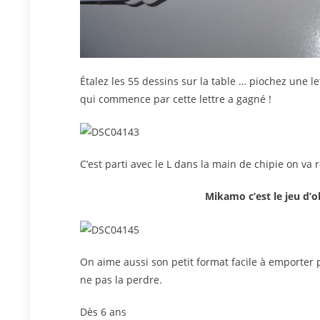
Étalez les 55 dessins sur la table … piochez une l
qui commence par cette lettre a gagné !
C’est parti avec le L dans la main de chipie on va r
Mikamo c’est le jeu d’o
On aime aussi son petit format facile à emporter p
ne pas la perdre.
Dès 6 ans