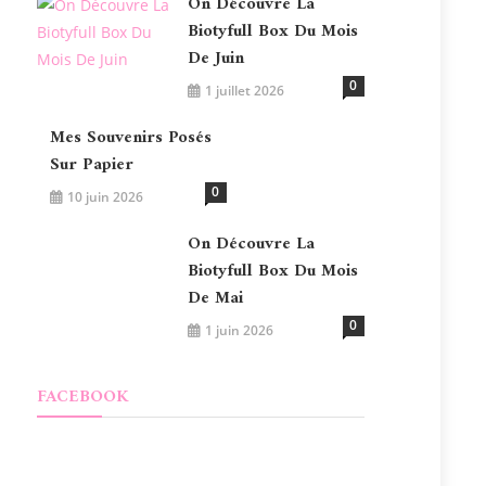
On Découvre La
Biotyfull Box Du Mois
De Juin
0
1 juillet 2026
Mes Souvenirs Posés
Sur Papier
0
10 juin 2026
On Découvre La
Biotyfull Box Du Mois
De Mai
0
1 juin 2026
FACEBOOK