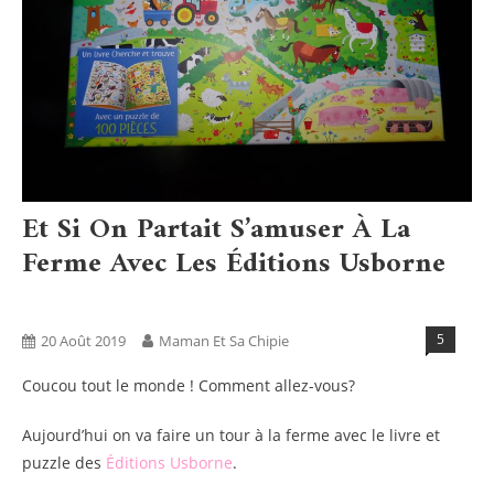
Et Si On Partait S’amuser À La
Ferme Avec Les Éditions Usborne
Activités
Blog
Tests Produits
5
20 Août 2019
Maman Et Sa Chipie
Coucou tout le monde ! Comment allez-vous?
Aujourd’hui on va faire un tour à la ferme avec le livre et
puzzle des
Éditions Usborne
.