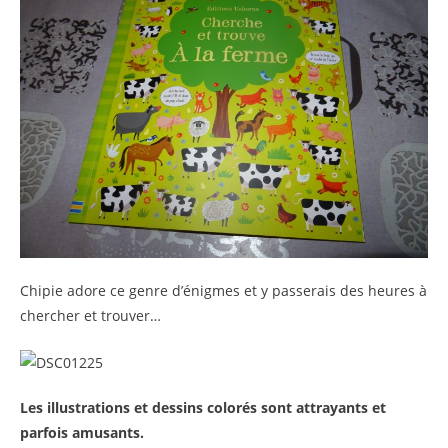
Chipie adore ce genre d’énigmes et y passerais des heures à
chercher et trouver…
Les illustrations et dessins colorés sont attrayants et
parfois amusants.