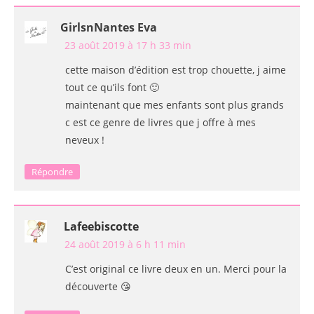
GirlsnNantes Eva
23 août 2019 à 17 h 33 min
cette maison d’édition est trop chouette, j aime
tout ce qu’ils font 🙂
maintenant que mes enfants sont plus grands
c est ce genre de livres que j offre à mes
neveux !
Répondre
Lafeebiscotte
24 août 2019 à 6 h 11 min
C’est original ce livre deux en un. Merci pour la
découverte 😘