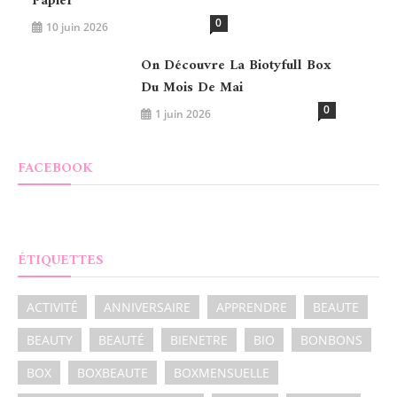
Papier
0
10 juin 2026
On Découvre La Biotyfull Box
Du Mois De Mai
0
1 juin 2026
FACEBOOK
ÉTIQUETTES
ACTIVITÉ
ANNIVERSAIRE
APPRENDRE
BEAUTE
BEAUTY
BEAUTÉ
BIENETRE
BIO
BONBONS
BOX
BOXBEAUTE
BOXMENSUELLE