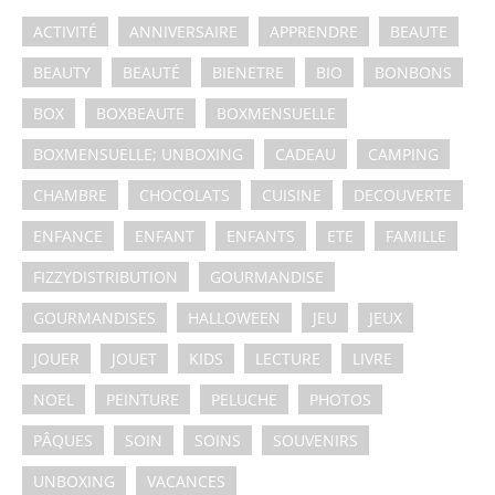
ACTIVITÉ
ANNIVERSAIRE
APPRENDRE
BEAUTE
BEAUTY
BEAUTÉ
BIENETRE
BIO
BONBONS
BOX
BOXBEAUTE
BOXMENSUELLE
BOXMENSUELLE; UNBOXING
CADEAU
CAMPING
CHAMBRE
CHOCOLATS
CUISINE
DECOUVERTE
ENFANCE
ENFANT
ENFANTS
ETE
FAMILLE
FIZZYDISTRIBUTION
GOURMANDISE
GOURMANDISES
HALLOWEEN
JEU
JEUX
JOUER
JOUET
KIDS
LECTURE
LIVRE
NOEL
PEINTURE
PELUCHE
PHOTOS
PÂQUES
SOIN
SOINS
SOUVENIRS
UNBOXING
VACANCES