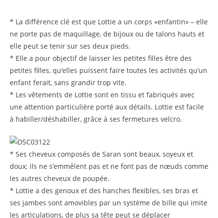
* La différence clé est que Lottie a un corps «enfantin» – elle
ne porte pas de maquillage, de bijoux ou de talons hauts et
elle peut se tenir sur ses deux pieds.
* Elle a pour objectif de laisser les petites filles être des
petites filles, qu’elles puissent faire toutes les activités qu’un
enfant ferait, sans grandir trop vite.
* Les vêtements de Lottie sont en tissu et fabriqués avec
une attention particulière porté aux détails. Lottie est facile
à habiller/déshabiller, grâce à ses fermetures velcro.
* Ses cheveux composés de Saran sont beaux, soyeux et
doux; ils ne s’emmêlent pas et ne font pas de nœuds comme
les autres cheveux de poupée.
* Lottie a des genoux et des hanches flexibles, ses bras et
ses jambes sont amovibles par un système de bille qui imite
les articulations, de plus sa tête peut se déplacer