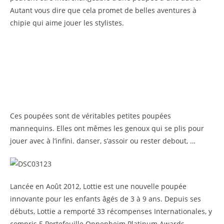
Autant vous dire que cela promet de belles aventures à
chipie qui aime jouer les stylistes.
Ces poupées sont de véritables petites poupées
mannequins. Elles ont mêmes les genoux qui se plis pour
jouer avec à l’infini. danser, s’assoir ou rester debout, …
Lancée en Août 2012, Lottie est une nouvelle poupée
innovante pour les enfants âgés de 3 à 9 ans. Depuis ses
débuts, Lottie a remporté 33 récompenses Internationales, y
compris 5 Portefeuille Oppenheim Platinum Awards.