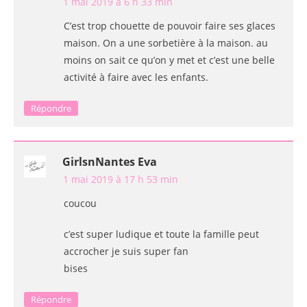
1 mai 2019 à 6 h 33 min
C’est trop chouette de pouvoir faire ses glaces
maison. On a une sorbetière à la maison. au
moins on sait ce qu’on y met et c’est une belle
activité à faire avec les enfants.
Répondre
GirlsnNantes Eva
1 mai 2019 à 17 h 53 min
coucou
c’est super ludique et toute la famille peut
accrocher je suis super fan
bises
Répondre