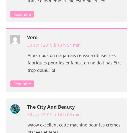
fraise elle-même et elle est délicieuse!!
Répondre
Vero
30 avril 2019 à 13 h 54 min
Alors nous on n’a jamais réussi à utiliser ces
fabriques pour les enfants…on ne doit pas être
trop doué…lol
Répondre
The City And Beauty
30 avril 2019 à 14 h 03 min
waow excellent cette machine pour les crèmes
glacées et fêtes