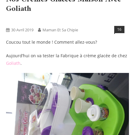
Goliath
Activités
Blog
Tests Produits
16
30 Avril 2019
Maman Et Sa Chipie
Coucou tout le monde ! Comment allez-vous?
Aujourd’hui on va tester la Fabrique à crème glacée de chez
Goliath
.