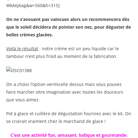
WkA6j6ag&w=560&h=315]
On ne s’avouent pas vaincues alors on recommencera dès
que le soleil décidera de pointer son nez, pour déguster de
belles crèmes glacées.
Voilà le résultat
: notre crème est un peu liquide car le
tambour n’est plus froid au moment de la fabrication.
On a choisi l’option vermicelle dessus mais vous pouvez
faire marcher vitre imagination avec toutes les douceurs
que vous aimez.
Pot à glace et cuillère de dégustation fournies avec le kit. On
se croirait vraiment chez le marchand de glace !
C’est une activité fun, amusant, ludique et gourmande.