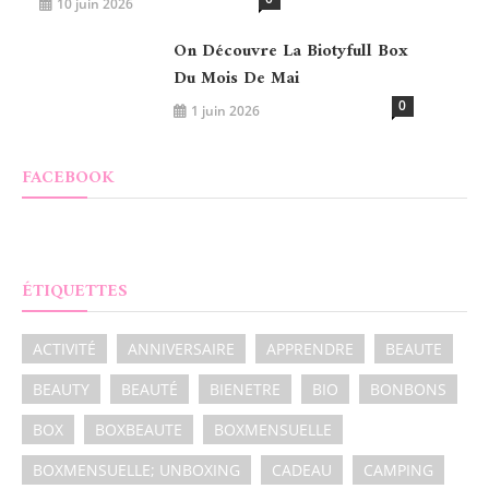
10 juin 2026
On Découvre La Biotyfull Box
Du Mois De Mai
0
1 juin 2026
FACEBOOK
ÉTIQUETTES
ACTIVITÉ
ANNIVERSAIRE
APPRENDRE
BEAUTE
BEAUTY
BEAUTÉ
BIENETRE
BIO
BONBONS
BOX
BOXBEAUTE
BOXMENSUELLE
BOXMENSUELLE; UNBOXING
CADEAU
CAMPING