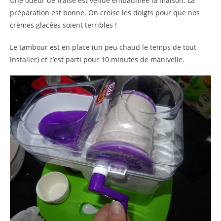
Une odeur de fraise est venue embaumée la maison. La
préparation est bonne. On croise les doigts pour que nos
crèmes glacées soient terribles !
Le tambour est en place (un peu chaud le temps de tout
installer) et c’est parti pour 10 minutes de manivelle.