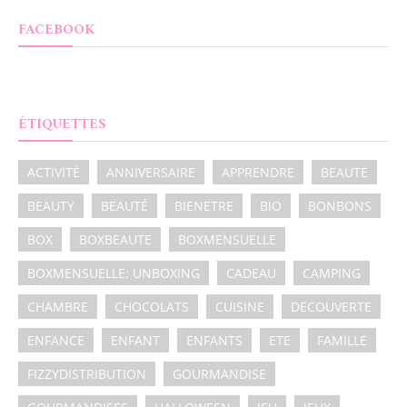
FACEBOOK
ÉTIQUETTES
ACTIVITÉ
ANNIVERSAIRE
APPRENDRE
BEAUTE
BEAUTY
BEAUTÉ
BIENETRE
BIO
BONBONS
BOX
BOXBEAUTE
BOXMENSUELLE
BOXMENSUELLE; UNBOXING
CADEAU
CAMPING
CHAMBRE
CHOCOLATS
CUISINE
DECOUVERTE
ENFANCE
ENFANT
ENFANTS
ETE
FAMILLE
FIZZYDISTRIBUTION
GOURMANDISE