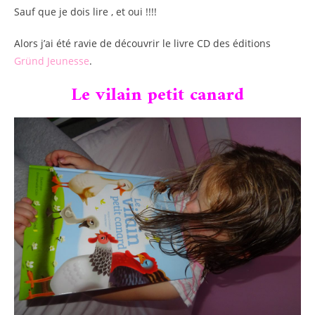
Sauf que je dois lire , et oui !!!!
Alors j’ai été ravie de découvrir le livre CD des éditions
Gründ Jeunesse
.
Le vilain petit canard