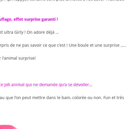
lage, effet surprise garanti !
 ultra Girly ! On adore déjà …
rpris de ne pas savoir ce que c’est ! Une boule et une surprise …..
r l’animal surprise!
ce joli animal qui ne demande qu’a se dévoiler…
eau que l’on peut mettre dans le bain, colorée ou non. Fun et très