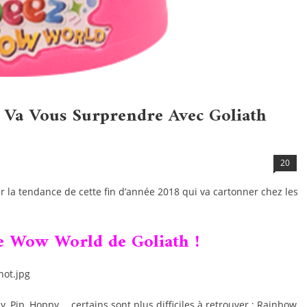
 Va Vous Surprendre Avec Goliath
20
r la tendance de cette fin d’année 2018 qui va cartonner chez les
e Wow World de Goliath !
, Pip, Hoppy,… certains sont plus difficiles à retrouver : Rainbow