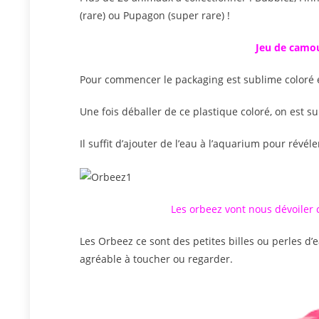
(rare) ou Pupagon (super rare) !
Jeu de camouf
Pour commencer le packaging est sublime coloré et
Une fois déballer de ce plastique coloré, on est su
Il suffit d’ajouter de l’eau à l’aquarium pour révéle
Les orbeez vont nous dévoiler 
Les Orbeez ce sont des petites billes ou perles d’
agréable à toucher ou regarder.