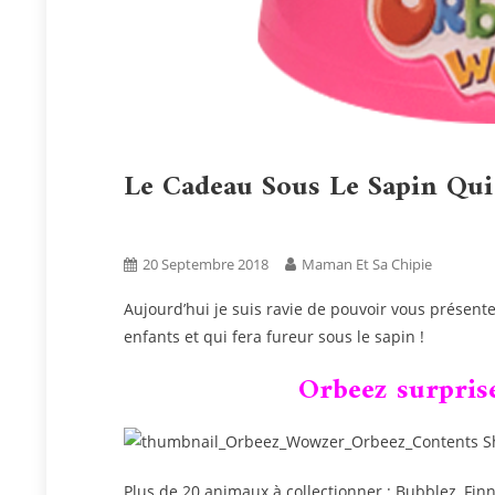
Le Cadeau Sous Le Sapin Qui
Activités
Blog
Tests Produits
20 Septembre 2018
Maman Et Sa Chipie
Aujourd’hui je suis ravie de pouvoir vous présente
enfants et qui fera fureur sous le sapin !
Orbeez surpris
Plus de 20 animaux à collectionner : Bubblez, Finny