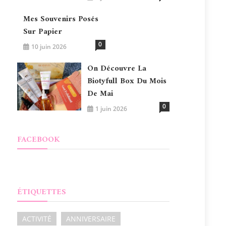
Mes Souvenirs Posés
Sur Papier
0
10 juin 2026
On Découvre La
Biotyfull Box Du Mois
De Mai
0
1 juin 2026
FACEBOOK
ÉTIQUETTES
ACTIVITÉ
ANNIVERSAIRE