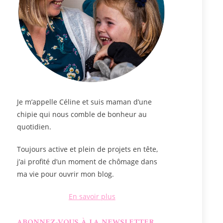
Je m’appelle
Céline
et suis maman d’une
chipie qui nous comble de bonheur au
quotidien.
Toujours active et plein de projets en tête,
j’ai profité d’un moment de chômage dans
ma vie pour ouvrir mon blog.
En savoir plus
ABONNEZ-VOUS À LA NEWSLETTER