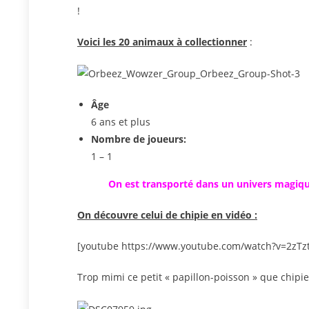
!
Voici les 20 animaux à collectionner
:
Âge
6 ans et plus
Nombre de joueurs:
1 – 1
On est transporté dans un univers magique
On découvre celui de chipie en vidéo :
[youtube https://www.youtube.com/watch?v=2zT
Trop mimi ce petit « papillon-poisson » que chip