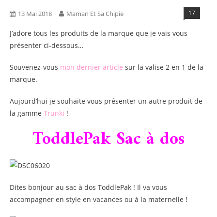
17
13 Mai 2018
Maman Et Sa Chipie
J’adore tous les produits de la marque que je vais vous
présenter ci-dessous…
Souvenez-vous
mon dernier article
sur la valise 2 en 1 de la
marque.
Aujourd’hui je souhaite vous présenter un autre produit de
la gamme
Trunki
!
ToddlePak Sac à dos
Dites bonjour au sac à dos ToddlePak ! Il va vous
accompagner en style en vacances ou à la maternelle !