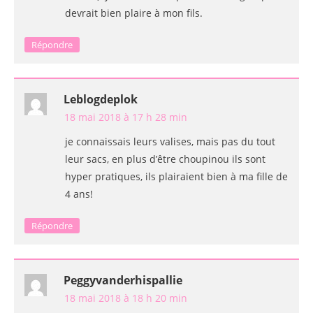
devrait bien plaire à mon fils.
Répondre
Leblogdeplok
18 mai 2018 à 17 h 28 min
je connaissais leurs valises, mais pas du tout
leur sacs, en plus d’être choupinou ils sont
hyper pratiques, ils plairaient bien à ma fille de
4 ans!
Répondre
Peggyvanderhispallie
18 mai 2018 à 18 h 20 min