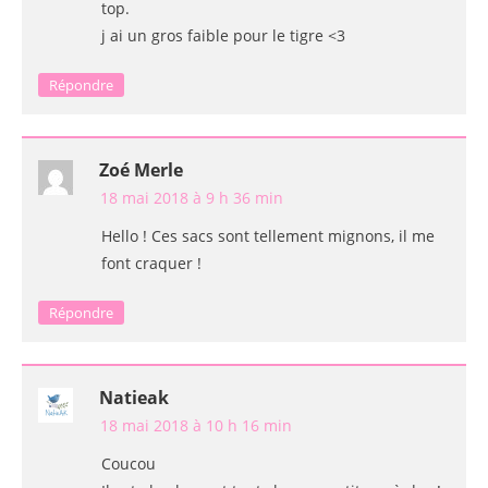
top.
j ai un gros faible pour le tigre <3
Répondre
Zoé Merle
18 mai 2018 à 9 h 36 min
Hello ! Ces sacs sont tellement mignons, il me
font craquer !
Répondre
Natieak
18 mai 2018 à 10 h 16 min
Coucou