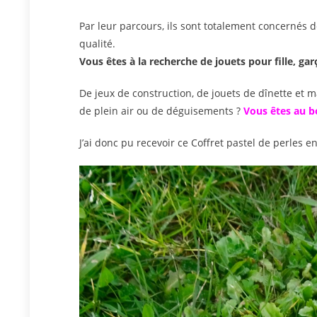
Par leur parcours, ils sont totalement concernés dès
qualité.
Vous êtes à la recherche de jouets pour fille, ga
De jeux de construction, de jouets de dînette et 
de plein air ou de déguisements ?
Vous êtes au b
J’ai donc pu recevoir ce Coffret pastel de perles e