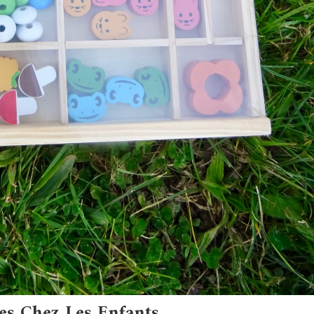
es Chez Les Enfants