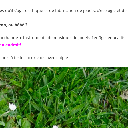
 qu’il s’agit d’éthique et de fabrication de jouets, d’écologie et de
rçon, ou bébé ?
marchande, d’instruments de musique, de jouets 1er âge, éducatifs,
on endroit!
n bois à tester pour vous avec chipie.