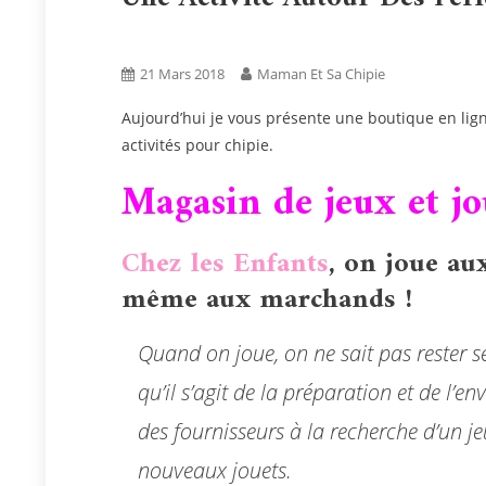
Activités
Blog
Tests Produits
21 Mars 2018
Maman Et Sa Chipie
Aujourd’hui je vous présente une boutique en lign
activités pour chipie.
Magasin de jeux et jo
Chez les Enfants
,
on joue au
même aux
marchands !
Quand on joue, on ne sait pas rester s
qu’il s’agit de la préparation et de l’
des fournisseurs à la recherche d’un 
nouveaux jouets.