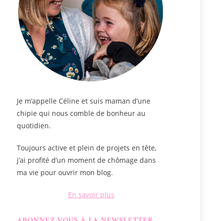
Je m’appelle
Céline
et suis maman d’une
chipie qui nous comble de bonheur au
quotidien.
Toujours active et plein de projets en tête,
j’ai profité d’un moment de chômage dans
ma vie pour ouvrir mon blog.
En savoir plus
ABONNEZ-VOUS À LA NEWSLETTER