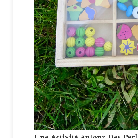
Une Activité Autour Des Perl