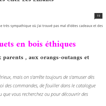
19
e très sympathique où j’ai trouvé pas mal d’idées cadeaux et des
uets en bois éthiques
x
parents ,
aux
orangs-outangs
et
érieux, mais on s’arrête toujours de s’amuser dès
envoi des commandes, de fouiller dans le catalogue
jeu que vous recherchez ou pour découvrir des